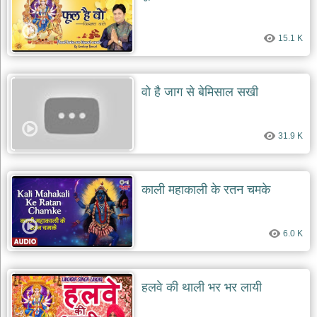
15.1 K
वो है जाग से बेमिसाल सखी
31.9 K
काली महाकाली के रतन चमके
6.0 K
हलवे की थाली भर भर लायी