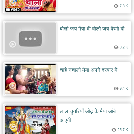
7.8 K
बोलो जय मैया दी बोलो जय वैष्णो दी
8.2 K
चाहे नचालो मैया अपने दरबार में
9.4 K
लाल चुनरियाँ ओढ़ के मैया आंबे
आएगी
25.7 K