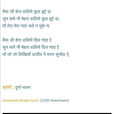
भजन
hanuman
मैया जी शेरा वालिये फूल बूटे दा
bhajans
सुन माये नी मेहरा वालिये फूल बूटे दा,
साईं
माँ तेरा मेरा प्यार कदे न मुके गा
भजन
sai
bhajans
मैया जी शेरा वालिये दिल गांदा ऐ
जैन
सुन माये नी मेहरा वालिये दिल गांदा ऐ
भजन
jain
माँ जो जो लिखियाँ अजीत ने मस्त सुनोंदा ऐ,
bhajans
दुर्गा
भजन
durga
bhajans
गणेश
श्रेणी
दुर्गा भजन
भजन
ganesh
download bhajan lyrics
(1100 downloads)
bhajans
राम