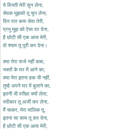
भजन
ये विनती मेरी सुन लेना,
hanuman
सेवक मुझको तू चुन लेना,
bhajans
दिन रात करू सेवा तेरी,
साईं
प्रभु मुझ को ऐसा वर देना,
भजन
sai
है छोटी सी एक आस मेरी,
bhajans
वो श्याम तू पूरी कर देना।
जैन
भजन
jain
क्या तेरा फर्ज नहीं बाबा,
bhajans
भक्तों के घर में आने का,
दुर्गा
क्या मेरा इतना हक भी नहीं,
भजन
तुम्हे अपने घर में बुलाने का,
durga
bhajans
इतनी भी परीक्षा क्यों लेता,
गणेश
स्वीकार तू अर्जी कर लेना,
भजन
मैं चाकर, मेरा मालिक तू,
ganesh
bhajans
इतना सा काम तू कर देना,
राम
है छोटी सी एक आस मेरी,