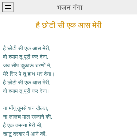
भजन गंगा
है छोटी सी एक आस मेरी
है छोटी सी एक आस मेरी,
वो श्याम तू पूरी कर देना,
प्रथम
जब सीष झुकाऊं चरणों में,
पन्ना
home
मेरे सिर पे तू हाथ धर देना।
कृष्ण
है छोटी सी एक आस मेरी,
भजन
वो श्याम तू पूरी कर देना।
krishna
bhajans
ना माँगू तुमसे धन दौलत,
शिव
भजन
ना लालच माल खजाने की,
shiv
है एक तमन्ना मेरी भी,
bhajans
खाटू दरबार में आने की,
हनुमान