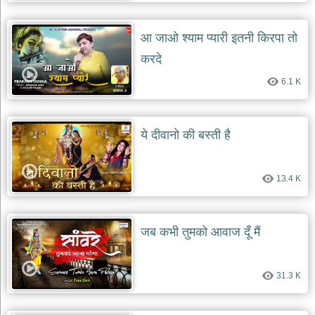
आ जाओ श्याम प्यारी इतनी किरपा तो
करदे
6.1 K
ये दीवानो की बस्ती है
13.4 K
जब कभी तुमको आवाज दूँ मैं
31.3 K