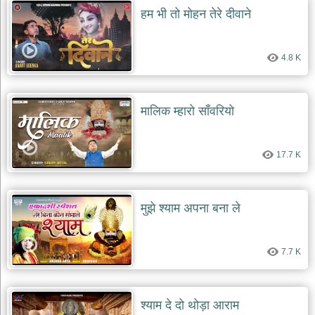
हम भी तो मोहन तेरे दीवाने
4.8 K
मालिक म्हारो साँवरियो
17.7 K
मुझे श्याम अपना बना ले
7.7 K
श्याम दे दो थोड़ा आराम