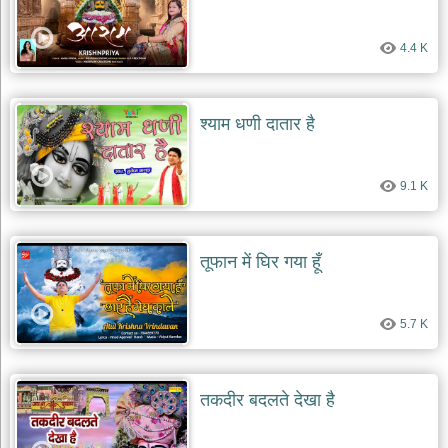
4.4 K
श्याम धणी दातार है
9.1 K
तूफान में घिर गया हूँ
5.7 K
तकदीर बदलते देखा है