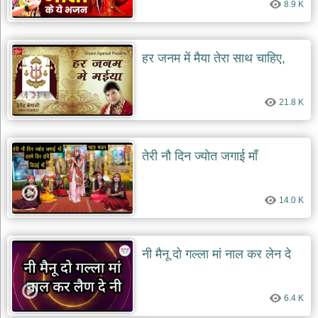
8.9 K
हर जनम में मैया तेरा साथ चाहिए,
21.8 K
तेरी नौ दिन ज्योत जगाई माँ
14.0 K
नी मैनू दो गल्ला मां नाल कर लेन दे
6.4 K