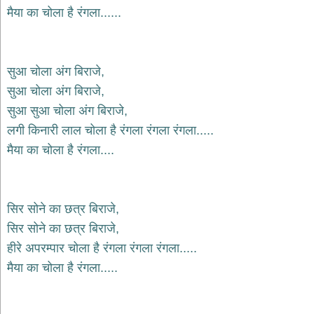
भजन
मैया का चोला है रंगला......
hanuman
bhajans
साईं
सुआ चोला अंग बिराजे,
भजन
sai
सुआ चोला अंग बिराजे,
bhajans
सुआ सुआ चोला अंग बिराजे,
जैन
लगी किनारी लाल चोला है रंगला रंगला रंगला.....
भजन
jain
मैया का चोला है रंगला....
bhajans
दुर्गा
भजन
सिर सोने का छत्र बिराजे,
durga
bhajans
सिर सोने का छत्र बिराजे,
गणेश
हीरे अपरम्पार चोला है रंगला रंगला रंगला.....
भजन
मैया का चोला है रंगला.....
ganesh
bhajans
राम