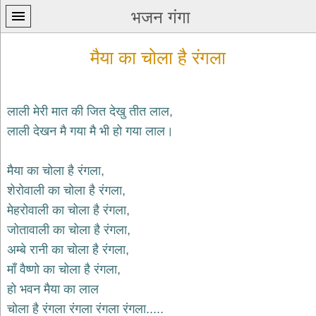
भजन गंगा
मैया का चोला है रंगला
लाली मेरी मात की जित देखु तीत लाल,
लाली देखन मै गया मै भी हो गया लाल।
प्रथम
पन्ना
home
मैया का चोला है रंगला,
कृष्ण
शेरोवाली का चोला है रंगला,
भजन
मेहरोवाली का चोला है रंगला,
krishna
bhajans
जोतावाली का चोला है रंगला,
अम्बे रानी का चोला है रंगला,
शिव
भजन
माँ वैष्णो का चोला है रंगला,
shiv
हो भवन मैया का लाल
bhajans
चोला है रंगला रंगला रंगला रंगला.....
हनुमान