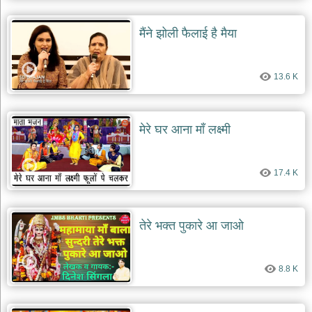
मैंने झोली फैलाई है मैया
13.6 K
मेरे घर आना माँ लक्ष्मी
17.4 K
तेरे भक्त पुकारे आ जाओ
8.8 K