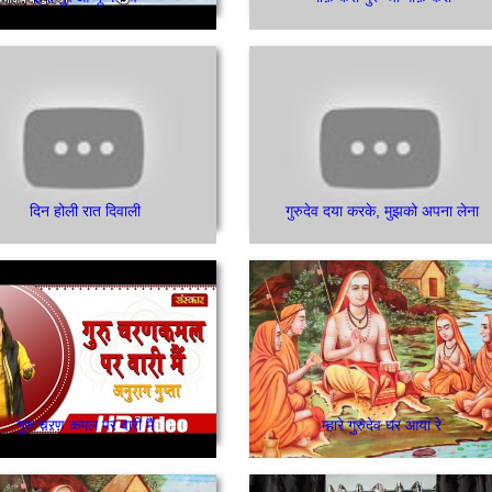
दिन होली रात दिवाली
गुरुदेव दया करके, मुझको अपना लेना
गुरु चरण कमल पर वारी मैं
म्हारे गुरुदेव घर आया रे