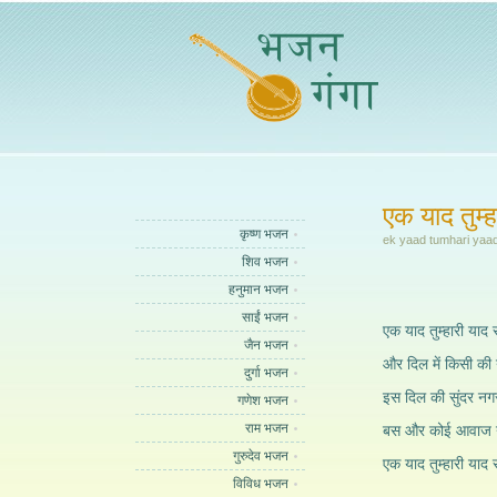
एक याद तुम्ह
कृष्ण भजन
ek yaad tumhari yaa
शिव भजन
हनुमान भजन
साईं भजन
एक याद तुम्हारी याद र
जैन भजन
और दिल में किसी की 
दुर्गा भजन
इस दिल की सुंदर नगरी
गणेश भजन
राम भजन
बस और कोई आवाज न
गुरुदेव भजन
एक याद तुम्हारी याद र
विविध भजन