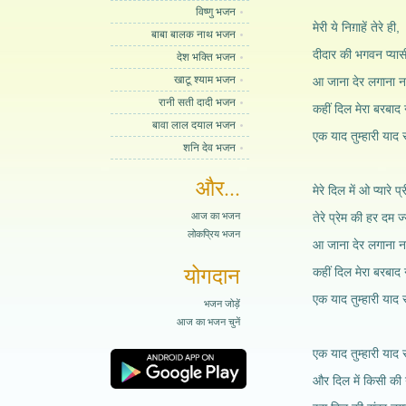
विष्णु भजन
मेरी ये निग़ाहें तेरे ही,
बाबा बालक नाथ भजन
दीदार की भगवन प्यासी
देश भक्ति भजन
खाटू श्याम भजन
आ जाना देर लगाना न
रानी सती दादी भजन
कहीं दिल मेरा बरबाद 
बावा लाल दयाल भजन
एक याद तुम्हारी याद र
शनि देव भजन
और...
मेरे दिल में ओ प्यारे प
आज का भजन
तेरे प्रेम की हर दम ज
लोकप्रिय भजन
आ जाना देर लगाना न
योगदान
कहीं दिल मेरा बरबाद 
एक याद तुम्हारी याद र
भजन जोड़ें
आज का भजन चुनें
एक याद तुम्हारी याद र
और दिल में किसी की 