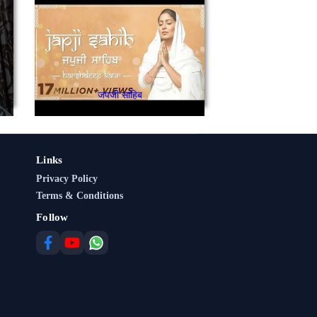
जपजी साहिब
Links
Privacy Policy
Terms & Conditions
Follow