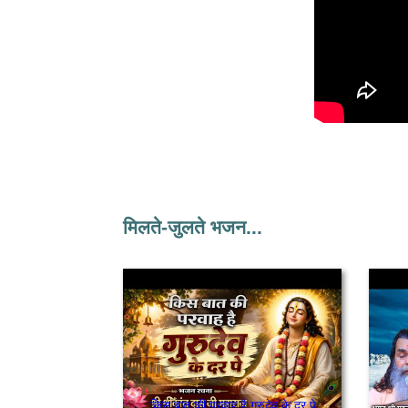
मिलते-जुलते भजन...
किस बात की परवाह है गुरुदेव के दर पे