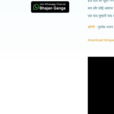
इस दिल की सुंदर नगरी
बस और कोई आवाज न
एक याद तुम्हारी याद र
श्रेणी
गुरुदेव भजन
download bhajan