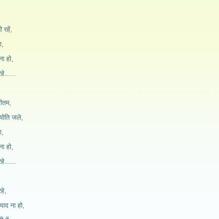
 रहें,
ा,
ना हो,
हे......
्रीतम,
्योति जले,
ा,
ना हो,
हे......
हे,
याद ना हो,