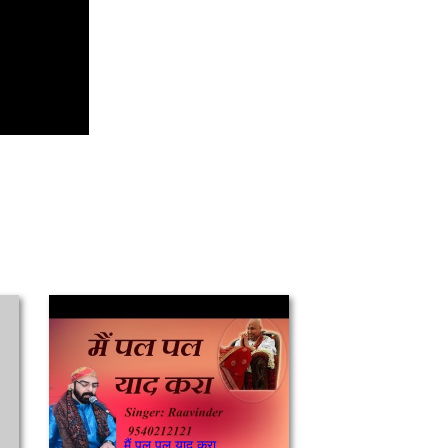
मैं पल पल याद करा