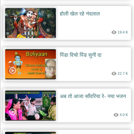
होली खेल रहे नंदलाल
19.4 K
पिंडा विचो पिंड सुनी दा
22.7 K
अब तो आजा साँवरिया रे- नया भजन
4.0 K