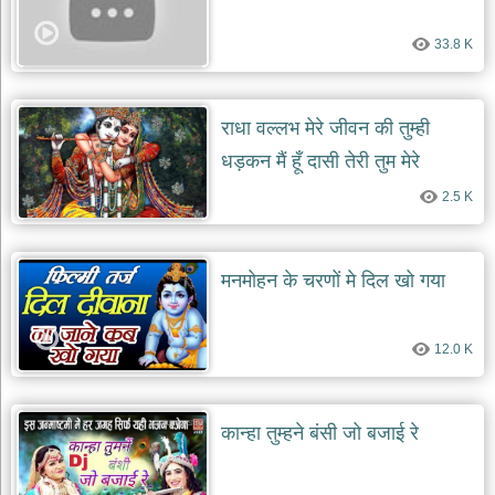
33.8 K
राधा वल्लभ मेरे जीवन की तुम्ही
धड़कन मैं हूँ दासी तेरी तुम मेरे
प्रियतम
2.5 K
मनमोहन के चरणों मे दिल खो गया
12.0 K
कान्हा तुम्हने बंसी जो बजाई रे