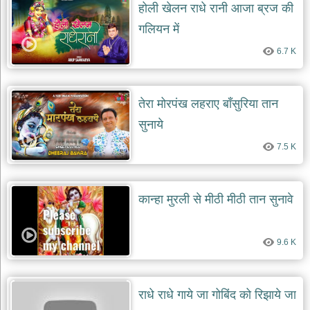
होली खेलन राधे रानी आजा ब्रज की
गलियन में
6.7 K
तेरा मोरपंख लहराए बाँसुरिया तान
सुनाये
7.5 K
कान्हा मुरली से मीठी मीठी तान सुनावे
9.6 K
राधे राधे गाये जा गोबिंद को रिझाये जा