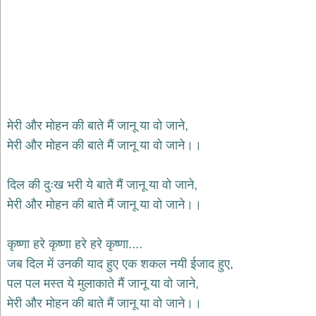
भजन
hanuman
bhajans
साईं
भजन
sai
bhajans
जैन
मेरी और मोहन की बाते मैं जानू या वो जाने,
भजन
मेरी और मोहन की बाते मैं जानू या वो जाने।।
jain
bhajans
दुर्गा
दिल की दुःख भरी ये बाते मैं जानू या वो जाने,
भजन
मेरी और मोहन की बाते मैं जानू या वो जाने।।
durga
bhajans
गणेश
कृष्णा हरे कृष्णा हरे हरे कृष्णा....
भजन
जब दिल में उनकी याद हुए एक शकल नयी ईजाद हुए,
ganesh
bhajans
पल पल मस्त ये मुलाकाते मैं जानू या वो जाने,
मेरी और मोहन की बाते मैं जानू या वो जाने।।
राम