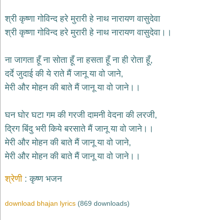
भजन
raam
bhajans
श्री कृष्णा गोविन्द हरे मुरारी हे नाथ नारायण वासुदेवा
श्री कृष्णा गोविन्द हरे मुरारी हे नाथ नारायण वासुदेवा।।
गुरुदेव
भजन
gurudev
ना जागता हूँ ना सोता हूँ ना हसता हूँ ना ही रोता हूँ,
bhajans
दर्दे जुदाई की ये राते मैं जानू या वो जाने,
विविध
भजन
मेरी और मोहन की बाते मैं जानू या वो जाने।।
miscellaneous
bhajans
घन घोर घटा गम की गरजी दामनी वेदना की लरजी,
विष्णु
द्रिग बिंदु भरी किये बरसाते मैं जानू या वो जाने।।
भजन
vishnu
मेरी और मोहन की बाते मैं जानू या वो जाने,
bhajans
मेरी और मोहन की बाते मैं जानू या वो जाने।।
बाबा
बालक
श्रेणी
कृष्ण भजन
नाथ
भजन
baba
download bhajan lyrics
(869 downloads)
balak
nath
bhajans