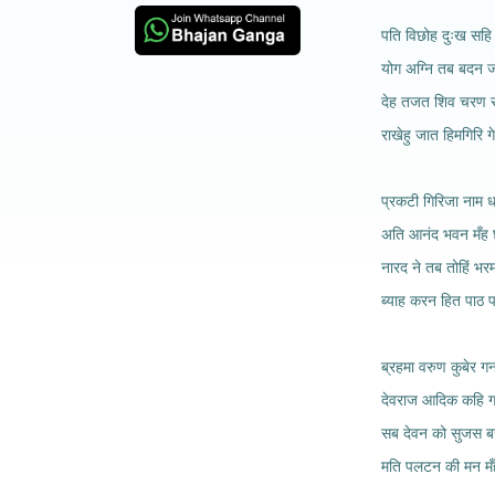
पति विछोह दुःख सहि 
योग अग्नि तब बदन 
देह तजत शिव चरण स
राखेहु जात हिमगिरि ग
प्रकटी गिरिजा नाम ध
अति आनंद भवन मँह 
नारद ने तब तोहिं भरम
ब्याह करन हित पाठ प
ब्रहमा वरुण कुबेर गन
देवराज आदिक कहि ग
सब देवन को सुजस ब
मति पलटन की मन मँ