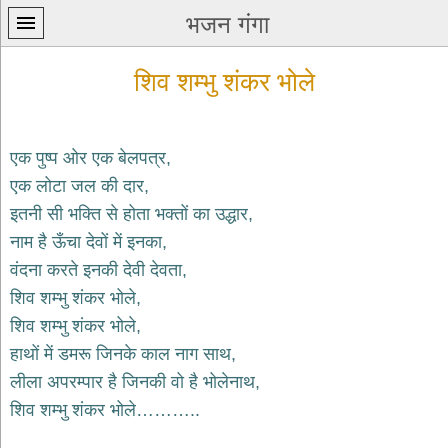
भजन गंगा
शिव शम्भु शंकर भोले
एक पुष्प ओर एक बेलपत्र,
एक लोटा जल की दार,
प्रथम
इतनी सी भक्ति से होता भक्तों का उद्धार,
पन्ना
home
नाम है ऊँचा देवों में इनका,
कृष्ण
वंदना करते इनकी देवी देवता,
भजन
शिव शम्भु शंकर भोले,
krishna
bhajans
शिव शम्भु शंकर भोले,
हाथों में डमरू जिनके काल नाग साथ,
शिव
भजन
लीला अपरम्पार है जिनकी वो है भोलेनाथ,
shiv
शिव शम्भु शंकर भोले………..
bhajans
हनुमान