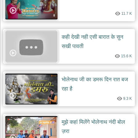
11.7 K
कही देखी नही एसी बारात के सुन
सखी पावती
15.6 K
भोलेनाथ जी का डमरू दिन रात बज
रहा है
9.3 K
मुझे कहां मिलेंगे भोलेनाथ नंदी बोल
ज़रा