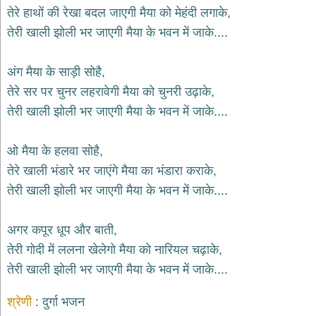
भजन
तेरे हाथों की रेखा बदल जाएगी मैया को मेहंदी लगाके,
hanuman
तेरी खाली झोली भर जाएगी मैया के भवन में जाके....
bhajans
साईं
अंग मैया के साड़ी सोहै,
भजन
sai
तेरे सर पर चुनर लहरावेगी मैया को चुनरी उढ़ाके,
bhajans
तेरी खाली झोली भर जाएगी मैया के भवन में जाके....
जैन
भजन
jain
ओ मैया के हलवा सोहै,
bhajans
तेरे खाली भंडारे भर जाएंगे मैया का भंडारा कराके,
दुर्गा
तेरी खाली झोली भर जाएगी मैया के भवन में जाके....
भजन
durga
bhajans
अगर कपूर धूप और बाती,
गणेश
तेरी गोदी में ललना खेलेगो मैया को नारियल चढ़ाके,
भजन
तेरी खाली झोली भर जाएगी मैया के भवन में जाके....
ganesh
bhajans
श्रेणी
दुर्गा भजन
राम