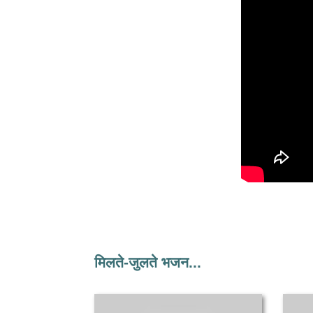
मिलते-जुलते भजन...