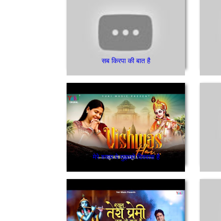
सब किरपा की बात है
मेरे श्याम पे मुझको विश्वास है