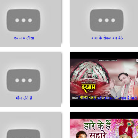
श्याम चालीसा
बाबा के सेवक बन बेठे
मौज लेते हैं
जिसका कोई नही उसका तो श्याम है यारो