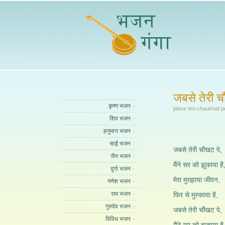
जबसे तेरी चौ
कृष्ण भजन
jabse teri chaukhat p
शिव भजन
हनुमान भजन
साईं भजन
जबसे तेरी चौखट पे,
जैन भजन
मैंने सर को झुकाया है
दुर्गा भजन
मेरा मुरझाया जीवन,
गणेश भजन
राम भजन
फिर से मुस्काया है,
गुरुदेव भजन
जबसे तेरी चौंखट पे,
विविध भजन