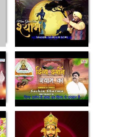
म्हारे घरा आओ एक बार बाबा
दिव्य दर्शन है बाबा का दिव्य ये दरबार है