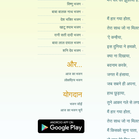
मैंने सर को झुकाया है.
विष्णु भजन
बाबा बालक नाथ भजन
मैं हार गया होता,
देश भक्ति भजन
खाटू श्याम भजन
तेरा साथ जो ना मिलत
रानी सती दादी भजन
‘ऐ कन्हैया,
बावा लाल दयाल भजन
इस दुनिया ने हमको,
शनि देव भजन
क्या ना दिखाया,
और...
बदनाम करके,
आज का भजन
जगत में हंसाया,
लोकप्रिय भजन
जब सबने ही अपना,
योगदान
हाथ छुड़ाया,
तूने आकर गले से लग
भजन जोड़ें
आज का भजन चुनें
मैं हार गया होता,
तेरा साथ जो ना मिलत
मैं किसको सुना पाता,