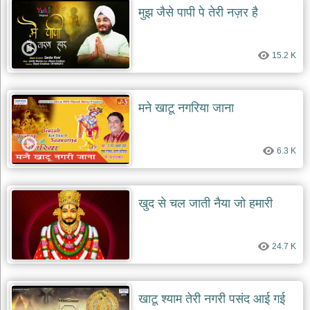
मुझ जैसे पापी पे तेरी नज़र है
15.2 K
मने खाटू नगरिया जाना
6.3 K
खुद से चल जाती नैया जो हमारी
24.7 K
खाटू श्याम तेरी नगरी पसंद आई गई