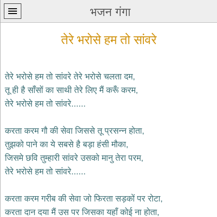
भजन गंगा
तेरे भरोसे हम तो सांवरे
तेरे भरोसे हम तो सांवरे तेरे भरोसे चलता दम,
तू ही है साँसों का साथी तेरे लिए मैं करूँ करम,
प्रथम
तेरे भरोसे हम तो सांवरे......
पन्ना
home
कृष्ण
करता करम गौ की सेवा जिससे तू प्रसन्न होता,
भजन
तुझको पाने का ये सबसे है बड़ा हंसी मौका,
krishna
bhajans
जिसमे छवि तुम्हारी सांवरे उसको मानु तेरा परम,
तेरे भरोसे हम तो सांवरे......
शिव
भजन
shiv
करता करम गरीब की सेवा जो फिरता सड़कों पर रोटा,
bhajans
करता दान दया मैं उस पर जिसका यहाँ कोई ना होता,
हनुमान