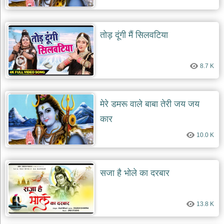
तोड़ दूंगी मैं सिलवटिया
8.7 K
मेरे डमरू वाले बाबा तेरी जय जय
कार
10.0 K
सजा है भोले का दरबार
13.8 K