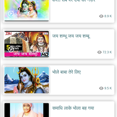
करते सब पर दया की नज़र
8.9 K
जय शम्भू जय जय शम्बू
72.3 K
भोले बाबा तेरे लिए
9.5 K
समाधि लाके भोला बह गया