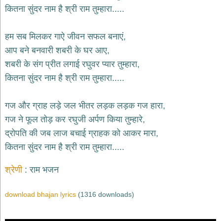
भजन
कितना सुंदर नाम है श्री राम तुम्हारा.....
hanuman
bhajans
हम सब मिलकर गाऐ जीवन सफल बनाएं,
साईं
आप बने बनवारी शबरी के घर आए,
भजन
sai
शबरी के संग प्रीत लगाई रघुवर प्यार तुम्हारा,
bhajans
कितना सुंदर नाम है श्री राम तुम्हारा.....
जैन
भजन
jain
गज और ग्राह लड़े जल भीतर लड़क लड़क गज हारा,
bhajans
गज ने फूल तोड़ कर रघुजी अर्पण किया तुम्हारे,
दुर्गा
द्रोपति की जब लाज बचाई ग्राहक को आकर मारा,
भजन
कितना सुंदर नाम है श्री राम तुम्हारा.....
durga
bhajans
गणेश
श्रेणी
राम भजन
भजन
ganesh
download bhajan lyrics
(1316 downloads)
bhajans
राम