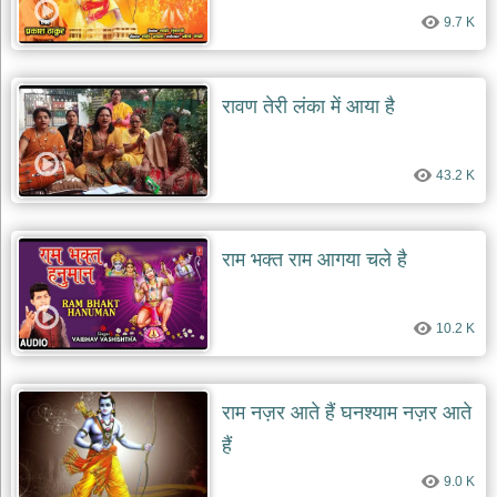
9.7 K
रावण तेरी लंका में आया है
43.2 K
राम भक्त राम आगया चले है
10.2 K
राम नज़र आते हैं घनश्याम नज़र आते
हैं
9.0 K