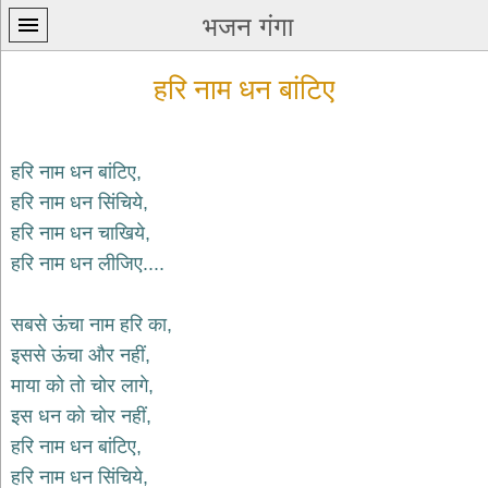
भजन गंगा
हरि नाम धन बांटिए
हरि नाम धन बांटिए,
हरि नाम धन सिंचिये,
प्रथम
हरि नाम धन चाखिये,
पन्ना
home
हरि नाम धन लीजिए....
कृष्ण
भजन
सबसे ऊंचा नाम हरि का,
krishna
bhajans
इससे ऊंचा और नहीं,
माया को तो चोर लागे,
शिव
भजन
इस धन को चोर नहीं,
shiv
हरि नाम धन बांटिए,
bhajans
हरि नाम धन सिंचिये,
हनुमान