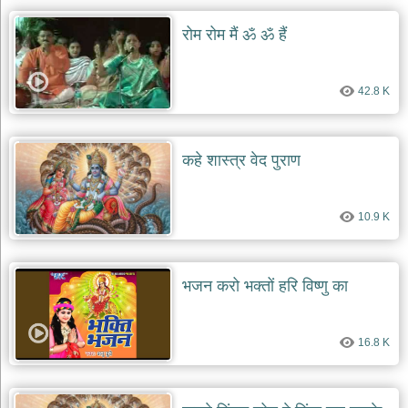
रोम रोम मैं ॐ ॐ हैं
42.8 K
कहे शास्त्र वेद पुराण
10.9 K
भजन करो भक्तों हरि विष्णु का
16.8 K