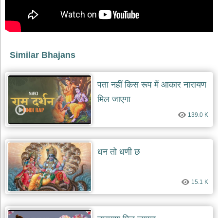
देश
भक्ति
भजन
patriotic
bhajans
Similar Bhajans
खाटू
श्याम
पता नहीं किस रूप में आकार नारायण
भजन
मिल जाएगा
khatu
shaym
bhajans
139.0 K
रानी
सती
दादी
धन तो धणी छ
भजन
rani
sati
dadi
15.1 K
bhajans
बावा
लाल