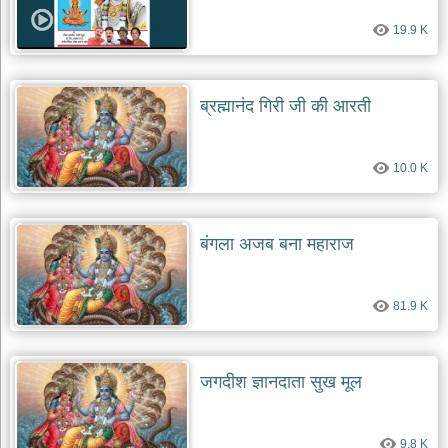
19.9 K
ब्रह्मानंद गिरी जी की आरती
10.0 K
बंगला अजब बना महाराज
81.9 K
जगदीश ज्ञानदाता सुख मूल
9.8 K