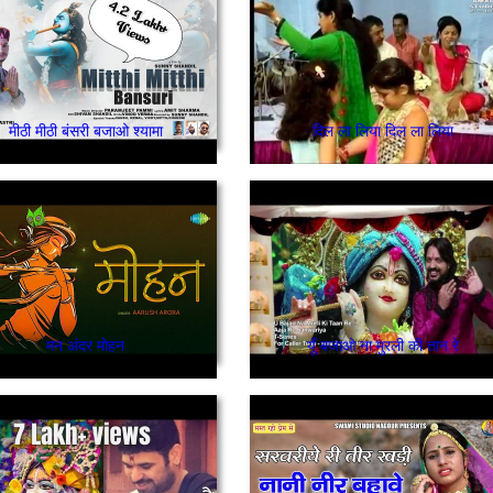
मीठी मीठी बंसरी बजाओ श्यामा
दिल ला लिया दिल ला लिया
मन अंदर मोहन
यूँ बजाओ ना मुरली की तान रे