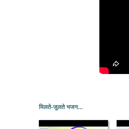
मिलते-जुलते भजन...