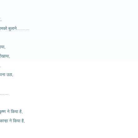
े,
 हमको बुलाने………
ाया,
 दीखाया,
,
अपना उठा,
 है……
ृष्ण ने किया है,
कान्हा ने किया है,