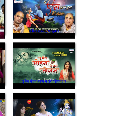
ये दिल तुजपे हुआ कुर्बान
तू मेरा मोहन मोहन मैं तेरी जोगन हु रे