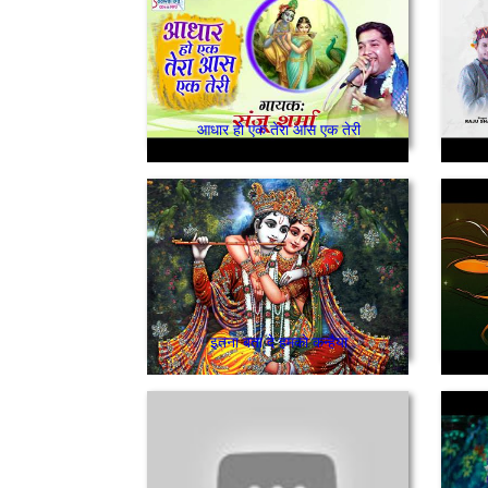
आधार हो एक तेरा आस एक तेरी
इतना बता दे हमको कन्हैया