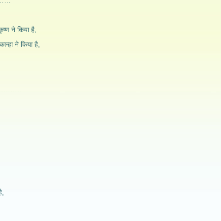
वे……
ृष्ण ने किया है,
कान्हा ने किया है,
 है………..
ै,