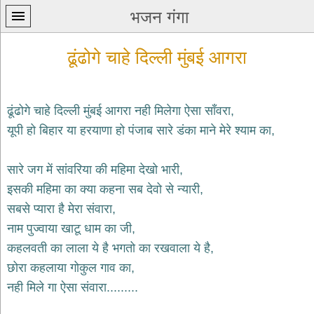
भजन गंगा
ढूंढोगे चाहे दिल्ली मुंबई आगरा
ढूंढोगे चाहे दिल्ली मुंबई आगरा नही मिलेगा ऐसा साँवरा,
यूपी हो बिहार या हरयाणा हो पंजाब सारे डंका माने मेरे श्याम का,
प्रथम
पन्ना
home
सारे जग में सांवरिया की महिमा देखो भारी,
कृष्ण
इसकी महिमा का क्या कहना सब देवो से न्यारी,
भजन
सबसे प्यारा है मेरा संवारा,
krishna
bhajans
नाम पुज्वाया खाटू धाम का जी,
कहलवती का लाला ये है भगतो का रखवाला ये है,
शिव
भजन
छोरा कहलाया गोकुल गाव का,
shiv
नही मिले गा ऐसा संवारा.........
bhajans
हनुमान