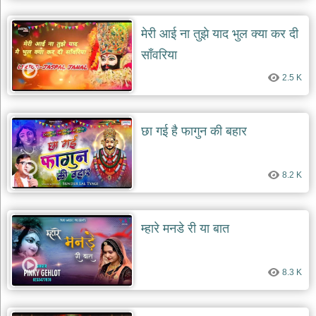
मेरी आई ना तुझे याद भुल क्या कर दी
साँवरिया
2.5 K
छा गई है फागुन की बहार
8.2 K
म्हारे मनडे री या बात
8.3 K