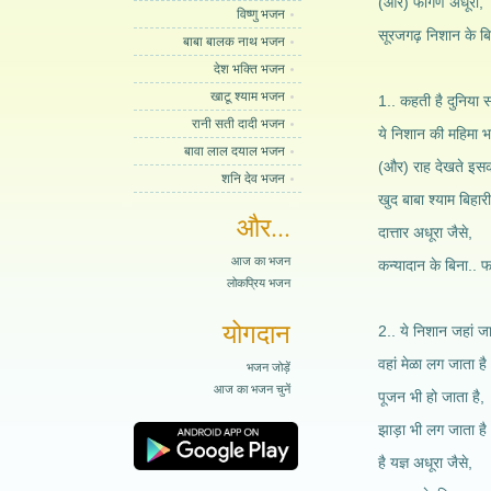
(और) फागण अधूरा,
विष्णु भजन
सूरजगढ़ निशान के ब
बाबा बालक नाथ भजन
देश भक्ति भजन
खाटू श्याम भजन
1.. कहती है दुनिया स
रानी सती दादी भजन
ये निशान की महिमा भ
बावा लाल दयाल भजन
(और) राह देखते इस
शनि देव भजन
खुद बाबा श्याम बिहारी
और...
दात्तार अधूरा जैसे,
आज का भजन
कन्यादान के बिना.. 
लोकप्रिय भजन
योगदान
2.. ये निशान जहां जा
वहां मेळा लग जाता है
भजन जोड़ें
आज का भजन चुनें
पूजन भी हो जाता है,
झाड़ा भी लग जाता है
है यज्ञ अधूरा जैसे,