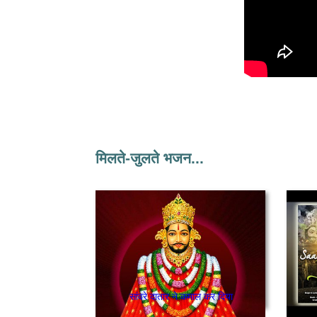
मिलते-जुलते भजन...
सांवरे दातार ने कमाल कर दिया