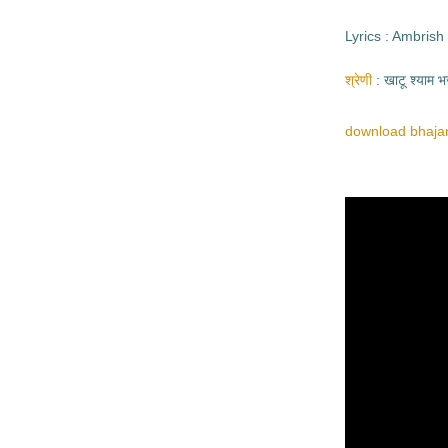
Lyrics : Ambri
श्रेणी
खाटू श्याम 
download bhajan