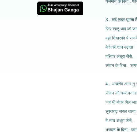
यजमान के बिना.. फ
3.. कई शहर घूमता फ
फिर खाटू धाम को जा
वहां शिखरबंद पे सजक
मेळे की शान बढ़ाता
परिवार अधूरा जैसे,
संतान के बिना.. फाग
4.. अम्बरीष अगर तू च
जीवन को धन्य बनाना
जब भी मौका मिल जा
सूरजगढ़ जरूर जाना
है भग्त अधूरा जैसे,
भगवान के बिना.. फा