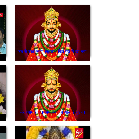
जब से देखा श्याम तुझको , दिल मेरा ये खो गया,
मेरे श्याम हे घनश्याम ब्रिज में आया है तूफ़ान