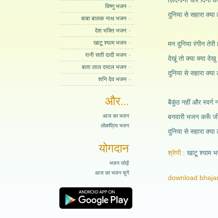
ज़िंदगानी चार दिनों की
विष्णु भजन
दुनिया से सहारा क्या ल
बाबा बालक नाथ भजन
देश भक्ति भजन
खाटू श्याम भजन
मन दुनिया रंगीन तेरी
रानी सती दादी भजन
देखूं तो क्या क्या दे
बावा लाल दयाल भजन
दुनिया से सहारा क्या ल
शनि देव भजन
और...
बैकुंठ नहीं और स्वर्ग 
आज का भजन
बनवारी भजन करूँ जी
लोकप्रिय भजन
दुनिया से सहारा क्या ल
योगदान
श्रेणी
खाटू श्याम 
भजन जोड़ें
आज का भजन चुनें
download bhajan