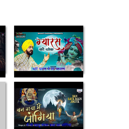
थारे चरना में रम जावागा
मैं तो खाटू श्याम बाबा का जोगियां