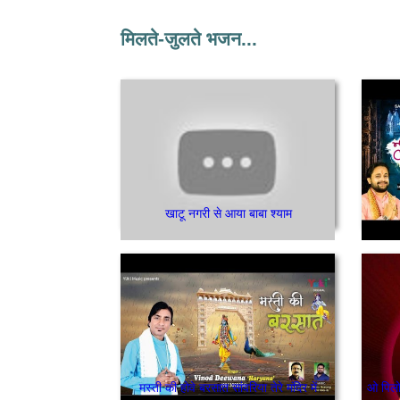
मिलते-जुलते भजन...
खाटू नगरी से आया बाबा श्याम
मस्ती की होवे बरसात सांवरिया तेरे मंदिर में