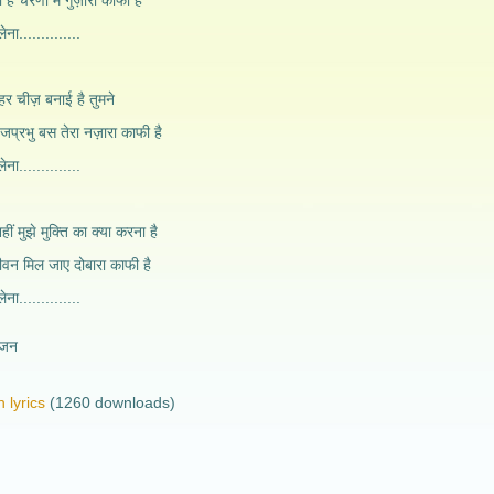
 है चरणों में गुज़ारा काफी है
ेना..............
 हर चीज़ बनाई है तुमने
खु जप्रभु बस तेरा नज़ारा काफी है
ेना..............
नहीं मुझे मुक्ति का क्या करना है
वन मिल जाए दोबारा काफी है
ेना..............
भजन
 lyrics
(1260 downloads)