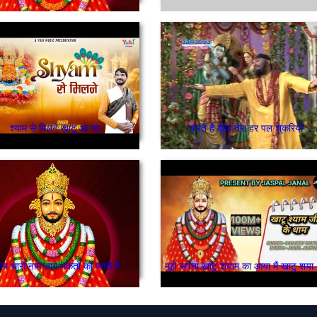
श्याम से मिलने खाटू आ गए
करते है बाबा तेरा हर पल शुकरियाँ
याम थारो नाम लागे भकतो को प्यारो है
मुझे सपना खाटु शया