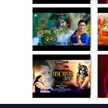
ना ज्यादा ना कम
महीनो फागण को रंगीलो बाबो श्याम बुलावे रे
श्