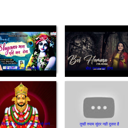
है छोटी सी एक आस मेरी
बोल हमारा क्या होगा
ओ पिलो पिलो सो तू सीम दे निशान जानो मन्ने खाटू नगरी खाटू नगरी रे भाया श्याम नगरी
तुम्ही श्याम सुंदर नही दूसरा है