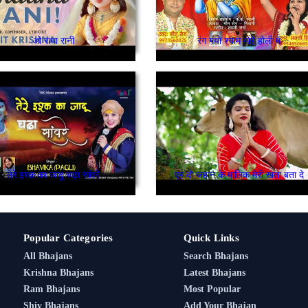
ओ राधा रानी
रंग गयो श्याम मोहे होली में
तेरे इश्क़ का जादू चढ़ा सांवरे
एह दो जहान के मालिक मेरी खता बता दे
Popular Categories
Quick Links
All Bhajans
Search Bhajans
Krishna Bhajans
Latest Bhajans
Ram Bhajans
Most Popular
Shiv Bhajans
Add Your Bhajan