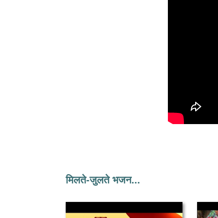
मिलते-जुलते भजन...