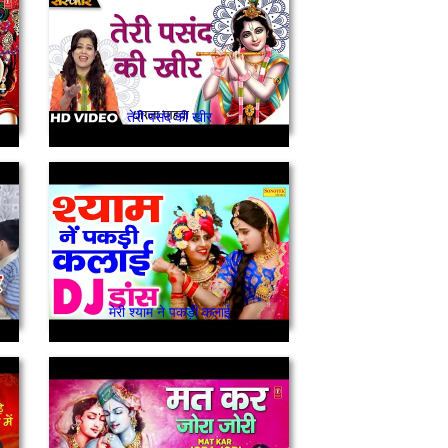
तेरी पसंद की खीर
मेरी श्याम ने पकड़ी कलाई