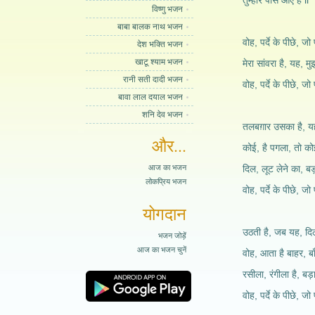
तुम्हारे पास आए है 
विष्णु भजन
बाबा बालक नाथ भजन
वोह, पर्दे के पीछे, जो प
देश भक्ति भजन
खाटू श्याम भजन
मेरा सांवरा है, यह, म
रानी सती दादी भजन
वोह, पर्दे के पीछे, जो प
बावा लाल दयाल भजन
शनि देव भजन
तलबग़ार उसका है, यह
और...
कोई, है पगला, तो कोई
आज का भजन
दिल, लूट लेने का, बड़
लोकप्रिय भजन
वोह, पर्दे के पीछे, जो प
योगदान
उठती है, जब यह, दिल
भजन जोड़ें
आज का भजन चुनें
वोह, आता है बाहर, बाँ
रसीला, रंगीला है, बड़
वोह, पर्दे के पीछे, जो प