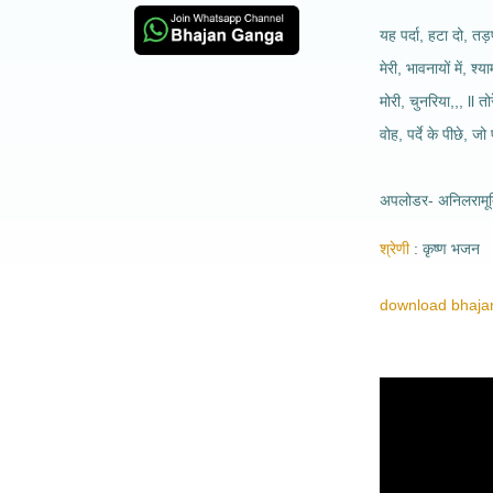
यह पर्दा, हटा दो, तड़
मेरी, भावनायों में, श्
मोरी, चुनरिया,,, ll तोरे
वोह, पर्दे के पीछे, जो प
अपलोडर- अनिलरामूर्
श्रेणी
कृष्ण भजन
download bhajan