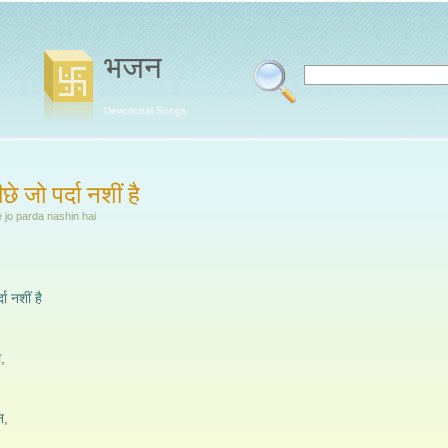
भजन
Devotional Songs
ीछे जो पर्दा नशीं है
jo parda nashin hai
दा नशीं है
,
न,