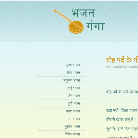
वोह पर्दे के प
कृष्ण भजन
woh parde ke peeshe 
शिव भजन
हनुमान भजन
साईं भजन
वोह पर्दे के पीछे जो पर्
जैन भजन
दुर्गा भजन
उठा पर्दा, दिखा जलवा
गणेश भजन
राम भजन
दीवाने खास आए हैं l
गुरुदेव भजन
सुनाने, हाले दिल मोह
विविध भजन