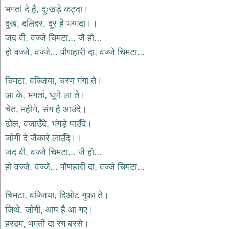
दयाल
भगतां दे है, दुःखड़े कट्दा।
भजन
दुख, दलिद्दर, दूर है भग्गदा।।
bawa
lal
जद वी, वज्जे चिमटा... जै हो...
dayal
bhajans
हो वज्जे, वज्जे... पौणहारी दा, वज्जे चिमटा...
शनि
देव
चिमटा, वज्जिया, चरण गंगा ते।
भजन
shani
आ के, भगतां, धूणे ला ते।
dev
bhajans
चेत, महीने, संग है आउंदे।
आज
ढोल, वजाउँदे, भंगड़े पाउँदे।
का
जोगी दे जैकारे लाउँदे।।
भजन
जद वी, वज्जे चिमटा... जै हो...
bhajan
of
हो वज्जे, वज्जे... पौणहारी दा, वज्जे चिमटा...
the
day
भजन
चिमटा, वज्जिया, दिओट गुफ़ा ते।
जोड़ें
जिथे, जोगी, आप है आ गए।
add
bhajans
हरदम, भगती दा रंग बरसे।