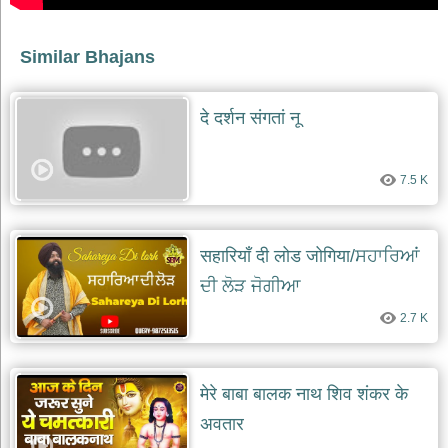
Similar Bhajans
दे दर्शन संगतां नू
7.5 K
सहारियाँ दी लोड जोगिया/ਸਹਾਰਿਆਂ
ਦੀ ਲੋੜ ਜੋਗੀਆ
2.7 K
मेरे बाबा बालक नाथ शिव शंकर के
अवतार