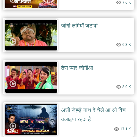
7.6 K
जोगी लमियॉँ जटावां
6.3 K
तेरा प्यार जोगीआ
8.9 K
असी जेह्ड़े नाथ दे चेले आ ओ विच
तलाइया रहंदा है
17.1 K