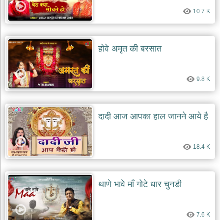
10.7 K
होवे अमृत की बरसात
9.8 K
दादी आज आपका हाल जानने आये है
18.4 K
थाणे भावे माँ गोटे धार चुनडी
7.6 K