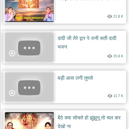
21.8 K
दादी जी तेरे द्वार पे रानी सती दादी
भजन
25.8 K
बड़ी आस लगी तुमसे
11.7 K
बैठे क्या सोचते हो झुंझुनू तो चल कर
देखो ना