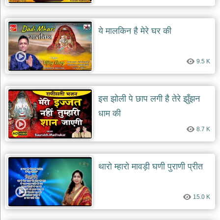
ये मालकिन है मेरे घर की
9.5 K
इस झोली पे छाप लगी है तेरे झुँझन
धाम की
8.7 K
थारो म्हारो मावड़ी घणी पुराणी प्रीत
15.0 K