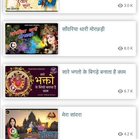
3.0 K
साँवरिया थारी मोरछड़ी
8.0 K
सारे भगतो के बिगड़े बनाता है काम
6.7 K
मेरा सांवरा
4.2 K