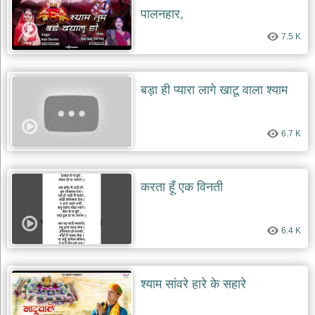
पालनहार,
7.5 K
बड़ा ही प्यारा लागे खाटू वाला श्याम
6.7 K
करता हूँ एक विनती
6.4 K
श्याम सांवरे हारे के सहारे