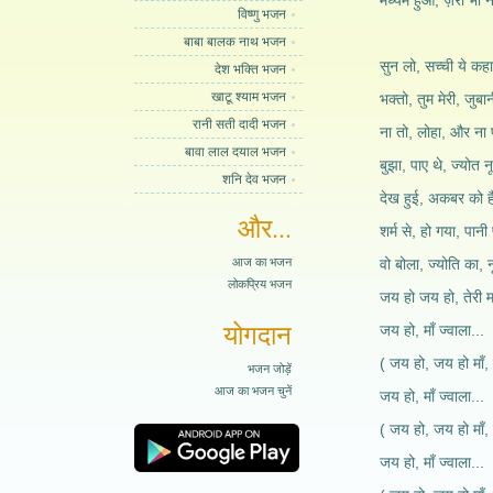
मध्यम हुआ, ज़रा भी न
विष्णु भजन
बाबा बालक नाथ भजन
सुन लो, सच्ची ये कह
देश भक्ति भजन
खाटू श्याम भजन
भक्तो, तुम मेरी, जुबा
रानी सती दादी भजन
ना तो, लोहा, और ना 
बावा लाल दयाल भजन
बुझा, पाए थे, ज्योत न
शनि देव भजन
देख हुई, अकबर को ह
और...
शर्म से, हो गया, पानी
आज का भजन
वो बोला, ज्योति का, 
लोकप्रिय भजन
जय हो जय हो, तेरी मा
योगदान
जय हो, माँ ज्वाला...
( जय हो, जय हो माँ, 
भजन जोड़ें
आज का भजन चुनें
जय हो, माँ ज्वाला...
( जय हो, जय हो माँ, 
जय हो, माँ ज्वाला...