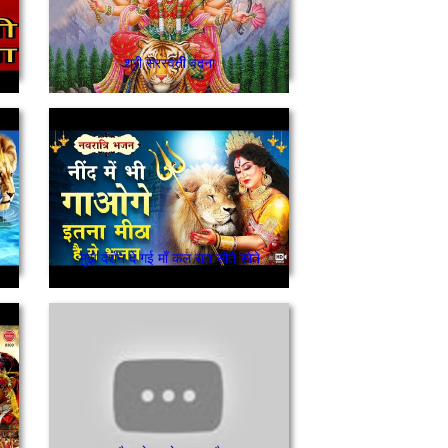
श्री सरस्वती वंदना
मुझे दर्शन दे गई माँ कल रात सोते सोते