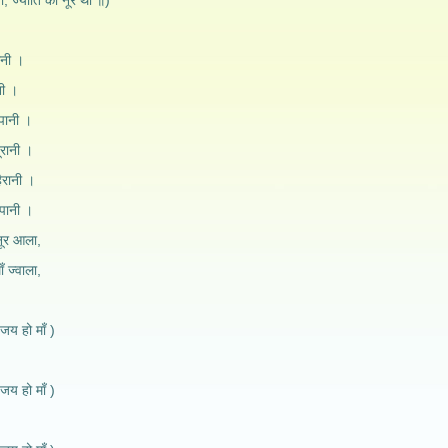
ा, ज्योति का नूर था ॥)
ानी ।
नी ।
पानी ।
ूरानी ।
ैरानी ।
 पानी ।
नूर आला,
ँ ज्वाला,
जय हो माँ )
जय हो माँ )