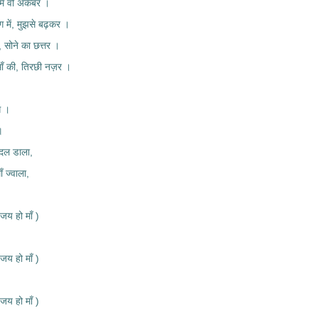
 में वो अकबर ।
ग में, मुझसे बढ़कर ।
, सोने का छत्तर ।
ाँ की, तिरछी नज़र ।
ग ।
॥
 बदल डाला,
ँ ज्वाला,
जय हो माँ )
जय हो माँ )
जय हो माँ )