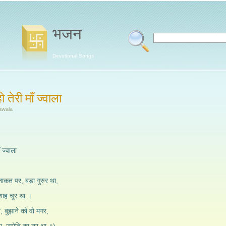
भजन
Devotional Songs
तेरी माँ ज्वाला
jawala
 ज्वाला
कत पर, बड़ा गुरुर था,
नशाह चूर था ।
, बुझाने को वो मगर,