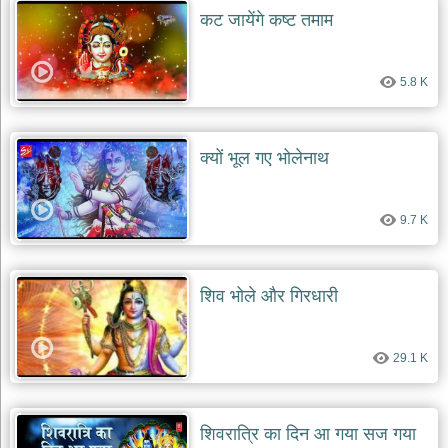
कट जायेंगे कष्ट तमाम
5.8 K
क्यों भूल गए भोलेनाथ
9.7 K
शिव भोले और गिरधारी
29.1 K
शिवरात्रि का दिन आ गया सज गया