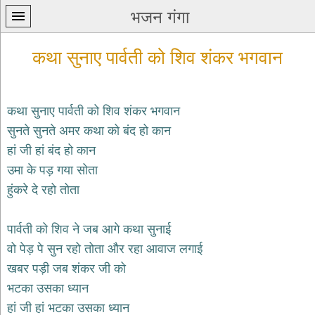
भजन गंगा
कथा सुनाए पार्वती को शिव शंकर भगवान
कथा सुनाए पार्वती को शिव शंकर भगवान
सुनते सुनते अमर कथा को बंद हो कान
प्रथम
हां जी हां बंद हो कान
पन्ना
home
उमा के पड़ गया सोता
कृष्ण
हुंकरे दे रहो तोता
भजन
krishna
bhajans
पार्वती को शिव ने जब आगे कथा सुनाई
वो पेड़ पे सुन रहो तोता और रहा आवाज लगाई
शिव
भजन
खबर पड़ी जब शंकर जी को
shiv
भटका उसका ध्यान
bhajans
हां जी हां भटका उसका ध्यान
हनुमान