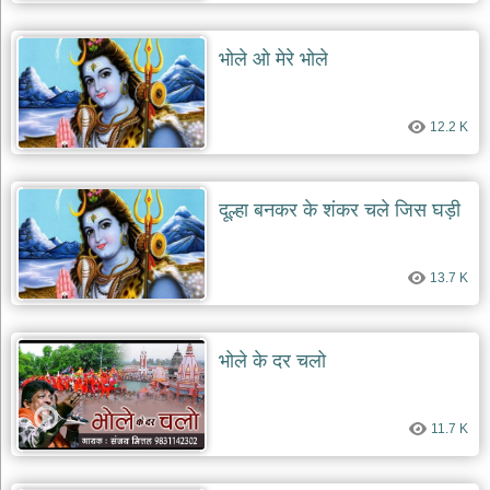
भोले ओ मेरे भोले
12.2 K
दूल्हा बनकर के शंकर चले जिस घड़ी
13.7 K
भोले के दर चलो
11.7 K