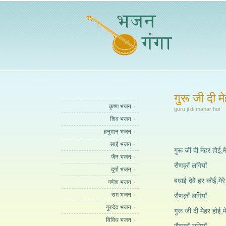
गुरू जी दी म
कृष्ण भजन
guru ji di mahar hoi
शिव भजन
हनुमान भजन
साईं भजन
गुरू जी दी मेहर होई,म
जैन भजन
रौणक़ाँ लगियाँ
दुर्गा भजन
बधाई देवे हर कोई,मेर
गणेश भजन
राम भजन
रौणक़ाँ लगियाँ
गुरुदेव भजन
गुरू जी दी मेहर होई,म
विविध भजन