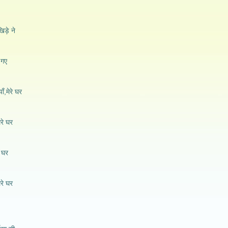
ड़े ने
 गए
ाँ,मेरे घर
ेरे घर
े घर
ेरे घर