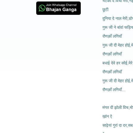
भटकाँ दे विचों मेरी,न
छूटी
दुनिया दे नाल मेरी,डो
गुरू जी ने बांवां फड़िय
रौणक़ाँ लगियाँ
गुरू जी दी मेहर होई,म
रौणक़ाँ लगियाँ
बधाई देवे हर कोई,मेर
रौणक़ाँ लगियाँ
गुरू जी दी मेहर होई,म
रौणक़ाँ लगियाँ...
मंगत दी झोली विच,मोत
ख़ांन ऐ
साढ़ेयां गुरां दा दर,स