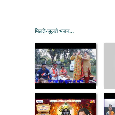
मिलते-जुलते भजन...
तेरी बंसी मार सुटया ओ सांवरे