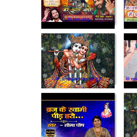
मेरे श्याम संवारे
मेरी बिगड़ी बनाने वाला एक तू है