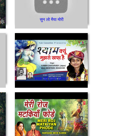
सुन लो मैया मोरी
श्याम क्यूँ मुझसे ख़फ़ा है