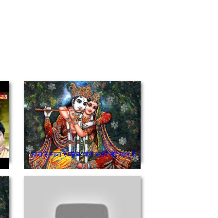
आजा रे आजा रे मोहन जोगी बनादे मोहे प्यार में