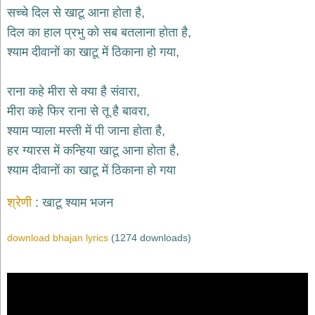
भजन
सच्चे दिल से खाटू आना होता है,
hanuman
दिल का हाल प्रभु को सब बतलाना होता है,
bhajans
श्याम दीवानों का खाटू में ठिकाना हो गया,
साईं
भजन
sai
राना कहे मीरा से क्या है संवारा,
bhajans
मीरा कहे फिर राना से तू है बावरा,
जैन
श्याम प्याला मस्ती में पी जाना होता है,
भजन
jain
हर ग्यारस में कन्हिया खाटू आना होता है,
bhajans
श्याम दीवानों का खाटू में ठिकाना हो गया
दुर्गा
भजन
श्रेणी
खाटू श्याम भजन
durga
bhajans
download bhajan lyrics
(1274 downloads)
गणेश
भजन
ganesh
bhajans
राम