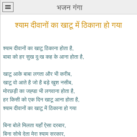
भजन गंगा
श्याम दीवानों का खाटू में ठिकाना हो गया
श्याम दीवानों का खाटू ठिकाना होता है,
बाबा को हर सुख दुःख कह के आना होता है,
प्रथम
पन्ना
home
खाटू आके बाबा लगता और भी करीब,
कृष्ण
खाटू वो आते है जो है बड़े खुश नसीब,
भजन
मोरछड़ी का जह्डा भी लगवाना होता है,
krishna
bhajans
हर किसी को एक दिन खाटू आना होता है,
श्याम दीवानों का खाटू में ठिकाना हो गया
शिव
भजन
shiv
बिना बोले मिलता यहाँ ऐसा दरबार,
bhajans
बिना सोचे देता मेरा श्याम सरकार,
हनुमान