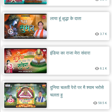
लाया हूं क्षृद्धा के दाता
3.7 K
इंडिया का राजा मेरा संवारा
6.1 K
दुनिया चलती पेरो पर मै श्याम भरोसे
चलता हु
58.5 K