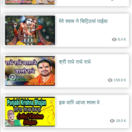
मेरे श्याम ने चिट्ठियां पाईया
8.4 K
श्री राधे राधे राधे
158.8 K
इक वारि आजा श्याम वे
18.0 K