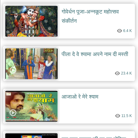
गोवेर्धन पूजा-अन्नकूट महोत्सव
संकीर्तन
6.4 K
पीला दे वे श्यामा अपने नाम दी मस्ती
23.4 K
आजाओ रे मेरे श्याम
11.5 K