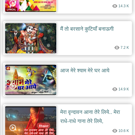
14.3 K
मैं तो बरसाने कुटियाँ बनाऊगी
7.2 K
आज मेरे श्याम मेरे घर आये
14.9 K
मेरा वृन्दावन आना तेरे लिये.. मेरा
राधे-राधे गाना तेरे लिये,
10.6 K