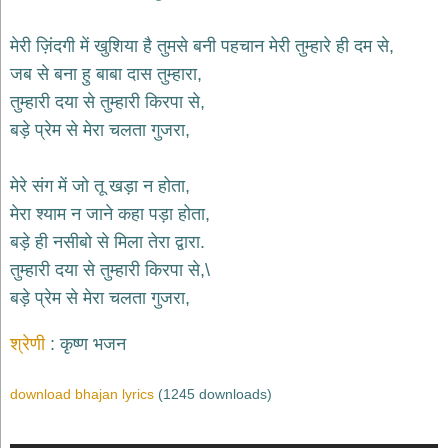
भजन
hanuman
मेरी ज़िंदगी में खुशिया है तुमसे बनी पहचान मेरी तुम्हारे ही दम से,
bhajans
जब से बना हु बाबा दास तुम्हारा,
साईं
तुम्हारी दया से तुम्हारी किरपा से,
भजन
sai
बड़े प्रेम से मेरा चलता गुजरा,
bhajans
जैन
मेरे संग में जो तू खड़ा न होता,
भजन
jain
मेरा श्याम न जाने कहा पड़ा होता,
bhajans
बड़े ही नसीबो से मिला तेरा द्वारा.
दुर्गा
तुम्हारी दया से तुम्हारी किरपा से,\
भजन
बड़े प्रेम से मेरा चलता गुजरा,
durga
bhajans
गणेश
श्रेणी
कृष्ण भजन
भजन
ganesh
download bhajan lyrics
(1245 downloads)
bhajans
राम