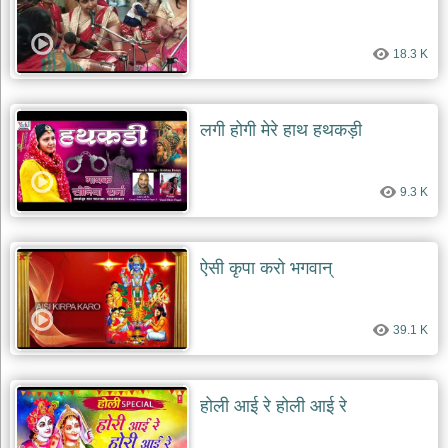
18.3 K
लगी होगी मेरे हाथ हथकड़ी
9.3 K
ऐसी कृपा करो भगवान्
39.1 K
होली आई रे होली आई रे