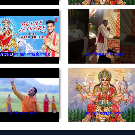
लने जय कारे नाले भंगडा वि पाना है
आज किया है माँ ने उपकार
माँ तेरी शक्ति ऐसी है
रन चण्डी महाकाली कालका