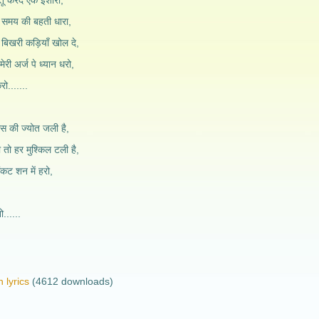
तू करदे एक इशारा,
े समय की बहती धारा,
 बिखरी कड़ियाँ खोल दे,
ेरी अर्ज पे ध्यान धरो,
ो.......
ास की ज्योत जली है,
 तो हर मुश्किल टली है,
ंकट शन में हरो,
......
 lyrics
(4612 downloads)