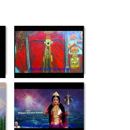
ਨੱਚਦੀਆਂ ਕੰਜ਼ਕਾਂ ਪਿਆਰੀਆਂ
मिलती है अम्बे रानी के दर्शन कभी-कभी