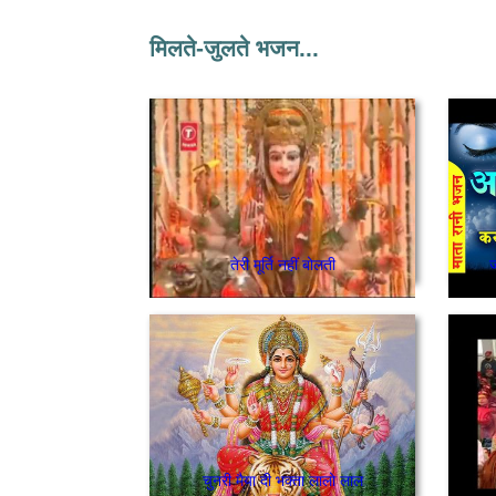
मिलते-जुलते भजन...
तेरी मूर्ति नहीं बोलती
ज
चुनरी मैया दी भक्ता लालो लाल