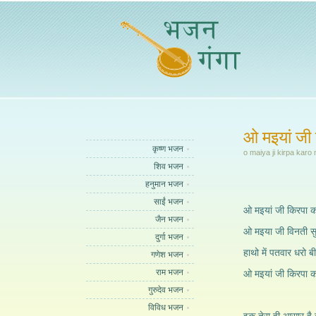
ओ मइयां जी
कृष्ण भजन
o maiya ji kirpa karo
शिव भजन
हनुमान भजन
साईं भजन
ओ मइयां जी किरपा क
जैन भजन
ओ मइया जी विनती सुन
दुर्गा भजन
हाथो में पतवार धरो 
गणेश भजन
राम भजन
ओ मइयां जी किरपा कर
गुरुदेव भजन
विविध भजन