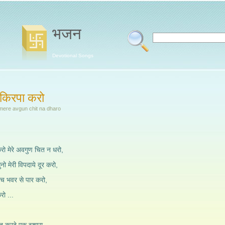
भजन
Devotional Songs
 किरपा करो
 mere avgun chit na dharo
रो मेरे अवगुण चित न धरो,
ो मेरी विपदाये दूर करो,
बीच भवर से पार करो,
ो ...