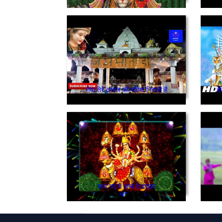
मैया तेरे दरबार की महिमा निराली है
बो
सज गए ने अम्बे दे दरबार