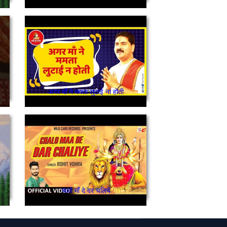
अगर माँ ने ममता लुटाई ना होती
चलो माँ दे दर चलिये