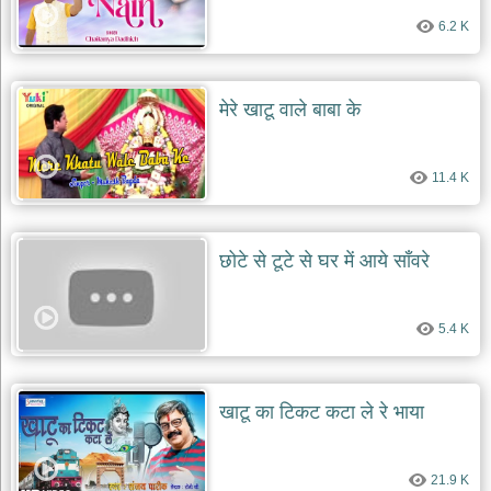
6.2 K
मेरे खाटू वाले बाबा के
11.4 K
छोटे से टूटे से घर में आये साँवरे
5.4 K
खाटू का टिकट कटा ले रे भाया
21.9 K