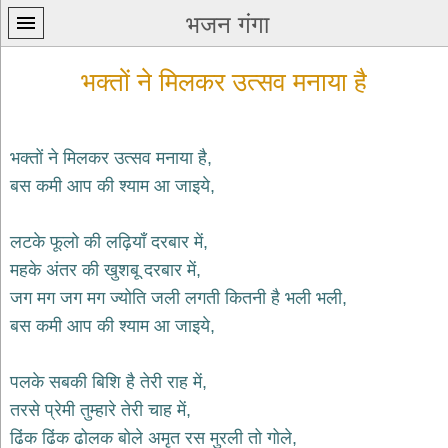
भजन गंगा
भक्तों ने मिलकर उत्सव मनाया है
भक्तों ने मिलकर उत्सव मनाया है,
बस कमी आप की श्याम आ जाइये,
प्रथम
पन्ना
home
लटके फूलो की लढ़ियाँ दरबार में,
कृष्ण
महके अंतर की खुशबू दरबार में,
भजन
जग मग जग मग ज्योति जली लगती कितनी है भली भली,
krishna
bhajans
बस कमी आप की श्याम आ जाइये,
शिव
भजन
पलके सबकी बिशि है तेरी राह में,
shiv
तरसे प्रेमी तुम्हारे तेरी चाह में,
bhajans
ढिंक ढिंक ढोलक बोले अमृत रस मुरली तो गोले,
हनुमान