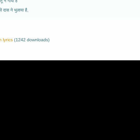
तू ने गाया है
 दास ने भुलाया है,
 lyrics
(1242 downloads)