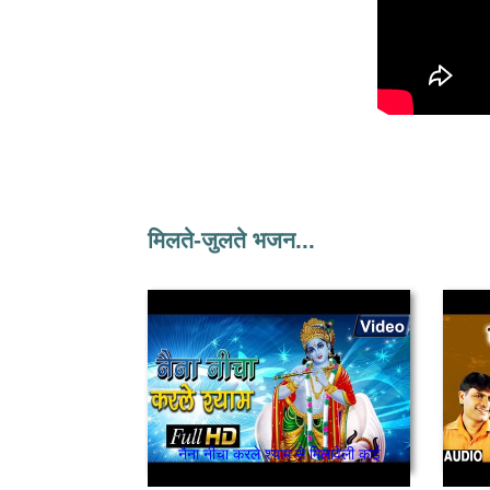
मिलते-जुलते भजन...
नैना नीचा करले श्याम से मिलावेली काई