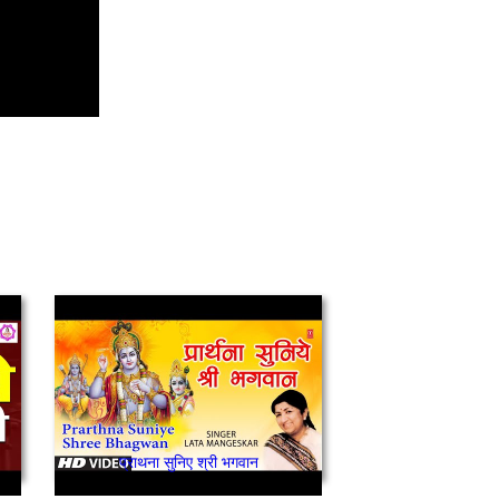
प्राथना सुनिए श्री भगवान