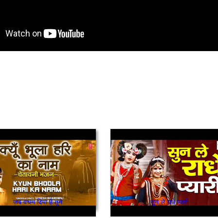
जब वचन दिया है तूने
सुन ले राधे प्यारी