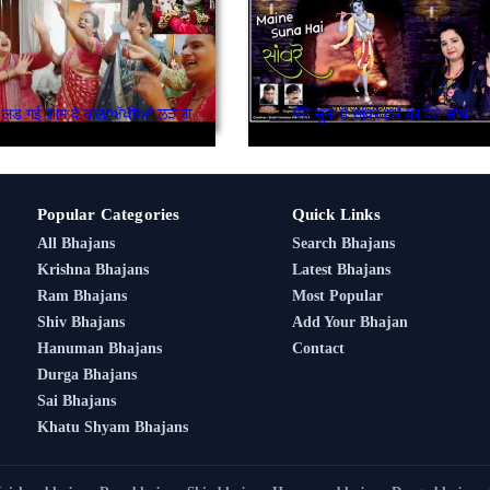
अखियां लड गई शाम दे नाल/ਅੱਖੀਆਂ ਲੜ ਗਈ ਸ਼ਾਮ ਦੇ ਨਾਲ
मैंने सुना है सांवरे हारे का देते साथ
Popular Categories
Quick Links
All Bhajans
Search Bhajans
Krishna Bhajans
Latest Bhajans
Ram Bhajans
Most Popular
Shiv Bhajans
Add Your Bhajan
Hanuman Bhajans
Contact
Durga Bhajans
Sai Bhajans
Khatu Shyam Bhajans