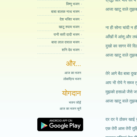
श्रद्धा और भाव का य
विष्णु भजन
आजा खाटू वाले तुझको
बाबा बालक नाथ भजन
देश भक्ति भजन
खाटू श्याम भजन
ना ही सोना चांदी न ही
रानी सती दादी भजन
आँखों में आंसू और लवो
बावा लाल दयाल भजन
दुखो का सागर मेरे दिल
शनि देव भजन
आजा खाटू वाले तुझको
और...
आज का भजन
तेरे आगे बैठ बाबा दुखड
लोकप्रिय भजन
आप भी रोये गे सब्ज त
योगदान
मुझको हसाओ जैसे जग
आजा खाटू वाले तुझको
भजन जोड़ें
आज का भजन चुनें
दर दर पे ठोकर खाई दु
एक तेरी आस तेरी तुहि