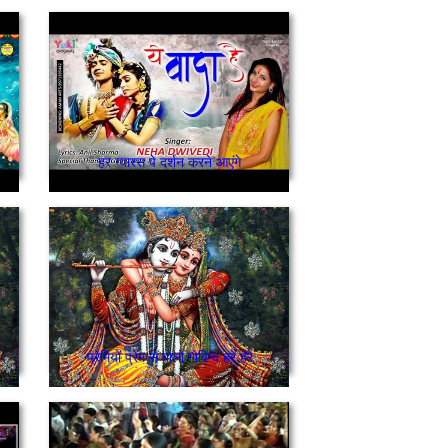
हर ग्यारस पे दर्शन करने आएंगे
प्रेमियों प्रेम से बोलो गोविन्द हरे हरे