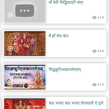
माँ देवी सिद्धिदात्री मंत्र
3.3 K
मैं हाँ तेरा बेटा
4.6 K
सिद्धकुञ्जिकास्तोत्रम्
3.7 K
चल भगता चल भगता शेरावाली दे द्वारे