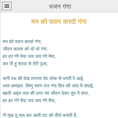
भजन गंगा
मन को पावन करदो गंगा
मन को पावन करदो गंगा,
जीवन कलश को धो धो गंगा,
प्रथम
हर हर गंगे मैया जय जय गंगे मैया,
पन्ना
home
कर ती हु श्रदा से तेरी पूजा,
कृष्ण
भजन
भागी रथ की देख तपस्या देव लोक से धरती पे आई,
krishna
bhajans
भरम कमंडल विष्णु चरण तज गंगा शिव की जता में समाई,
बहती अमृत जल की धारा नव जीवन देकर तुम ने तारा,
शिव
भजन
हर हर गंगे मैया जय जय गंगे मैया,
shiv
bhajans
गो मुख तू चल कर आती तट को तीर्थ बनाती है,
हनुमान