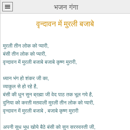
भजन गंगा
वृन्दावन में मुरली बजाबे
मुरली तीन लोक को प्यारी,
बंसी तीन लोक को प्यारी,
प्रथम
वृन्दावन में मुरली बजाबे बजाबे कृष्ण मुरारी,
पन्ना
home
कृष्ण
ध्यान भंग हो शंकर जी का,
भजन
व्याकुल से हो रहे है,
krishna
bhajans
बंसी की धुन सुन ब्रह्मा जी वेद पाठ तक भूल गये है,
दुनिया को करती मतवाली मुरली तीन लोक को प्यारी,
शिव
भजन
वृन्दावन में मुरली बजाबे , बजाबे कृष्ण मुरारी
shiv
bhajans
अपनी सुध भुध खोये बैठे बंसी को सुन सरस्वस्ती जी,
हनुमान