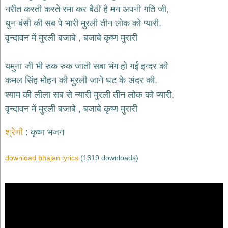
भजन
नरीत करती करते रमा कर बैठी है मन अपनी गति जी,
hanuman
धुन बंसी की सब पे भारी मुरली तीन लोक को प्यारी,
bhajans
वृन्दावन में मुरली बजाबे , बजाबे कृष्ण मुरारी
साईं
भजन
sai
यमुना जी भी रुक रुक जाती सबा भंग हो गई इन्दर की
bhajans
कमल सिंह मोहन की मुरली जाने घट के अंदर की,
जैन
श्याम की लीला सब से न्यारी मुरली तीन लोक को प्यारी,
भजन
jain
वृन्दावन में मुरली बजाबे , बजाबे कृष्ण मुरारी
bhajans
दुर्गा
श्रेणी
कृष्ण भजन
भजन
durga
bhajans
download bhajan lyrics
(1319 downloads)
गणेश
भजन
ganesh
bhajans
राम