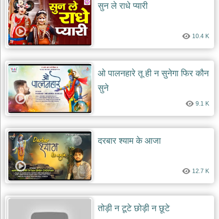
सुन ले राधे प्यारी
10.4 K
ओ पालनहारे तू ही न सुनेगा फिर कौन
सुने
9.1 K
दरबार श्याम के आजा
12.7 K
तोड़ी न टूटे छोड़ी न छूटे