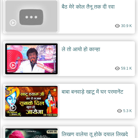
बैठ मेरे कोल तैनू तक दी रवा
30.9 K
ले तो आयो हो कान्हा
59.1 K
बाबा बनवाड़े खाटू में घर परमानेंट
5.3 K
लिखण वालेया तू होके दयाल लिखदे