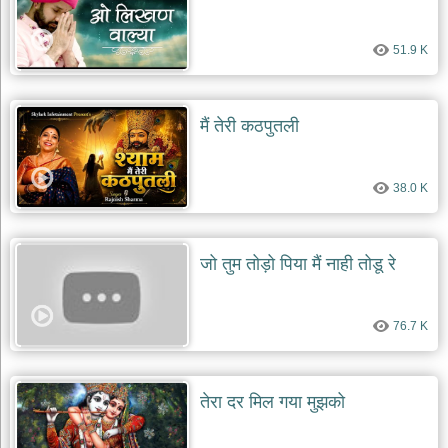
51.9 K
मैं तेरी कठपुतली
38.0 K
जो तुम तोड़ो पिया मैं नाही तोडू रे
76.7 K
तेरा दर मिल गया मुझको