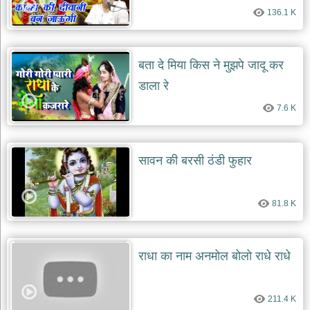
136.1 K
बता दे मिया किस ने मुझपे जादू कर
डाला रे
7.6 K
सावन की बरसी ठंडी फुहार
81.8 K
राधा का नाम अनमोल बोलो राधे राधे
211.4 K