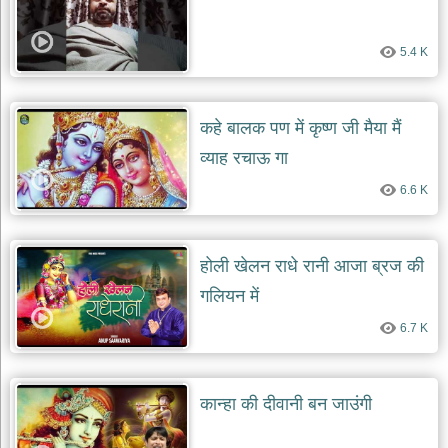
5.4 K
कहे बालक पण में कृष्ण जी मैया मैं
व्याह रचाऊ गा
6.6 K
होली खेलन राधे रानी आजा ब्रज की
गलियन में
6.7 K
कान्हा की दीवानी बन जाउंगी