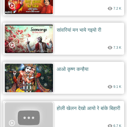
7.2 K
सांवरियां मन भाये गइयो री
7.3 K
आओ कृष्ण कन्हैया
9.1 K
होली खेलन देखो आयो रे बांके बिहारी
6.7 K