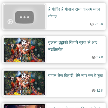
हे गोविंद हे गोपाल राधा वल्लभ मदन
गोपाल
22.3 K
तुलसा तुझको बिहाने ब्रज से आए
नंदकिशोर
5.9 K
पागल तेरा बिहारी, तेरे नाम रस में डूबा
4.1 K