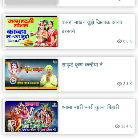
कान्हा माखन तुझे खिलाऊ आजा
बरसाने
8.6 K
साड्डे कृष्ण कन्हैया ने
3.1 K
श्यामा प्यारी प्यारी कुञ्ज बिहारी
33.4 K