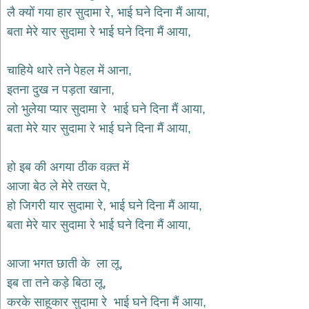
भजन
लै क्यों गया हार सुदामा रे, भाई घने दिना मैं आया,
hanuman
बता मेरे यार सुदामा रे भाई घने दिना मैं आया,
bhajans
साईं
चाहिये थारे तने पेहल में आना,
भजन
sai
इतना दुख न पड़ता खाना,
bhajans
लो भुलेया प्यार सुदामा रे भाई घने दिना मैं आया,
जैन
बता मेरे यार सुदामा रे भाई घने दिना मैं आया,
भजन
jain
bhajans
हो इब की अगया ठीक वक़्त में
दुर्गा
आजा बेठ ले मेरे तख्त पे,
भजन
हो जिगरी यार सुदामा रे, भाई घने दिना मैं आया,
durga
bhajans
बता मेरे यार सुदामा रे भाई घने दिना मैं आया,
गणेश
भजन
आजा भगत छाती के ला लू,
ganesh
bhajans
इब ता तने कड़े बिठा लू,
राम
करके साहूकार सुदामा रे भाई घने दिना मैं आया,