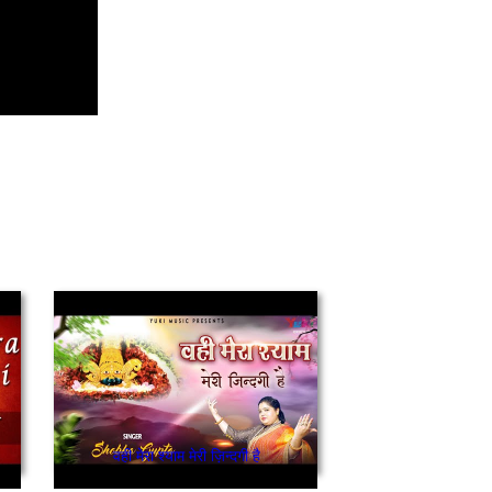
वही मेरा श्याम मेरी ज़िन्दगी है