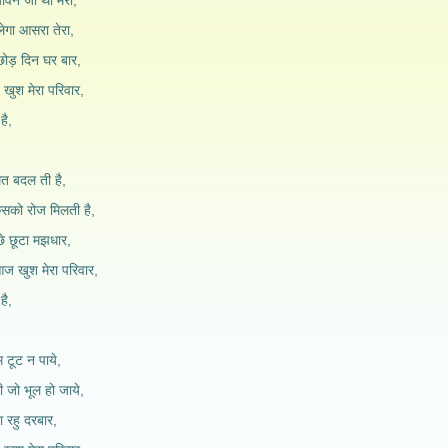
ीवन जो था मेरा,
लेगा आसरा तेरा,
 छोड़ दिन घर बार,
 खुश मेरा परिवार,
है,
मत बदल ती है,
किसको रोज मिलती है,
ीछे छूटा मझधार,
 आज खुश मेरा परिवार,
है,
म टूट न पाये,
जो भूल हो जाये,
रहु दरबार,