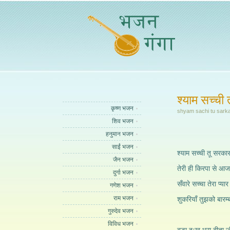
श्याम सच्ची
कृष्ण भजन
shyam sachi tu sarka
शिव भजन
हनुमान भजन
साईं भजन
श्याम सच्ची तू सरकार
जैन भजन
तेरी ही किरपा से आज
दुर्गा भजन
सँवारे सच्चा तेरा प्यार 
गणेश भजन
राम भजन
शुकरियाँ तुझको बारम्ब
गुरुदेव भजन
विविध भजन