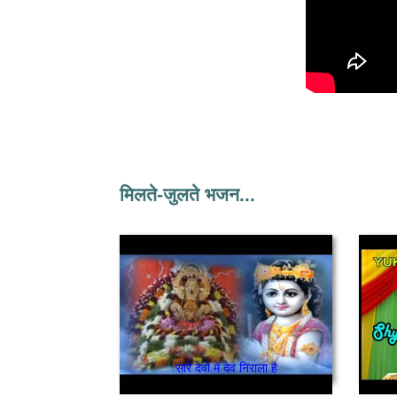
मिलते-जुलते भजन...
सारे देवो में देव निराला है