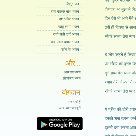
बड़ा दुःख भरा बीता ज
विष्णु भजन
विश्वाश था मुझको मि
बाबा बालक नाथ भजन
दिन ऐसे भी आये मैंने
देश भक्ति भजन
खाटू श्याम भजन
तेरी ही किरपा से आज
रानी सती दादी भजन
सँवारे सच्चा तेरा प्यार 
बावा लाल दयाल भजन
शनि देव भजन
ये लोग कहते है किस
और...
पर सँवारे की प्रीत 
आज का भजन
तूने हाथ मेरा थामा प
लोकप्रिय भजन
श्याम तेरी किरपा से
योगदान
सँवारे सच्चा तेरा प्यार 
भजन जोड़ें
आज का भजन चुनें
ये प्रीत की डोरी श्या
हमको शमा करना कभी 
इतनी दया करना आता 