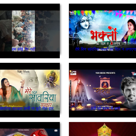
हम कोई गैर नहीं
तेरे बिन सांवरिया भक्तों का दिल न लगाएगा
 सांवरिया सरकार कभी ना छूटे तेरा द्वार
तेरी जो शरण में आये