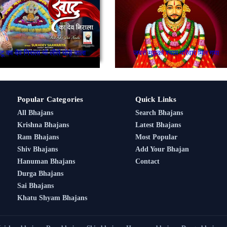
टू का देव निराला यो लीले घोड़े वाला
जबसे मुझको श्याम परिवार मिल गया
Popular Categories
Quick Links
All Bhajans
Search Bhajans
Krishna Bhajans
Latest Bhajans
Ram Bhajans
Most Popular
Shiv Bhajans
Add Your Bhajan
Hanuman Bhajans
Contact
Durga Bhajans
Sai Bhajans
Khatu Shyam Bhajans