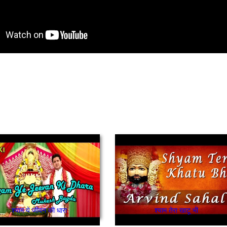
श्याम ये जीवन की धारा
श्याम तेरा खाटू भी