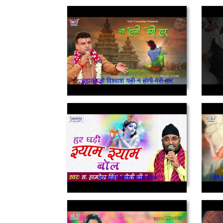
मुझको तो विश्वाश यही न होगी मेरी हार
हर घड़ी श्याम श्याम बोल
मेरे