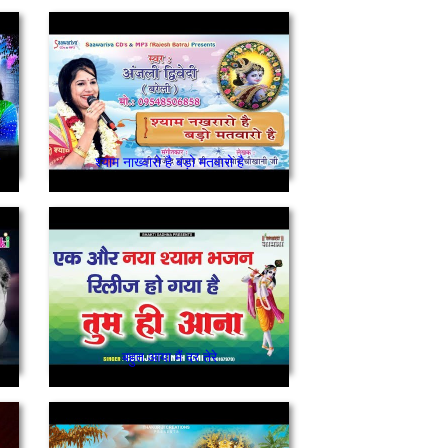
श्याम नाख्वारो है बड़ो मतवारो है
बहुत आया मैं दर तेरे