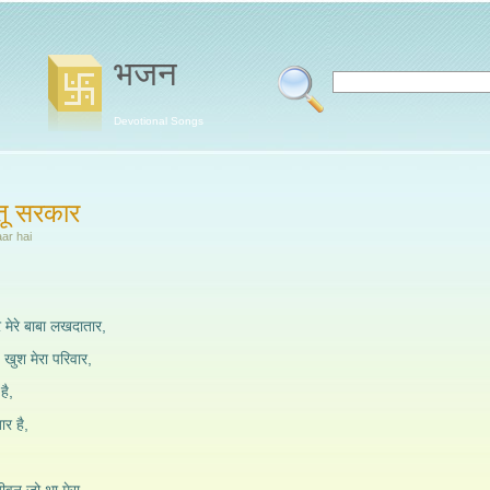
भजन
Devotional Songs
 तू सरकार
ar hai
 मेरे बाबा लखदातार,
 खुश मेरा परिवार,
है,
ार है,