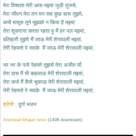
भजन
मेरा विश्वाश मेरी आस मइयां जुडी तुजसे,
hanuman
मेरा जीवन मेरा तन मन सब कुछ बारू तुझपे,
bhajans
कभी मायूस तूने मुझको न किया है मइयां
साईं
तेरा शुकराना करता रहता हु मैं हर पल मइयां,
भजन
sai
बलिहारी तुझपे मैं जाऊ मेरी शेरावाली मइयां,
bhajans
तेरी रेहमतो पे सदके मैं जाऊ मेरी शेरावाली मइयां,
जैन
भजन
jain
भर भर के पाये रेहमते तुझसे तेरा अजीत माँ,
bhajans
तेरा दास मैं भी कहलाऊ मेरी शेरावाली मइयां,
दुर्गा
तेरा कर्ज मैं कैसे चुकाऊ मेरी शेरावाली मइयां,
भजन
तेरी रेहमतो पे सदके मैं जाऊ मेरी शेरावाली मइयां,
durga
bhajans
गणेश
श्रेणी
दुर्गा भजन
भजन
ganesh
download bhajan lyrics
(1408 downloads)
bhajans
राम