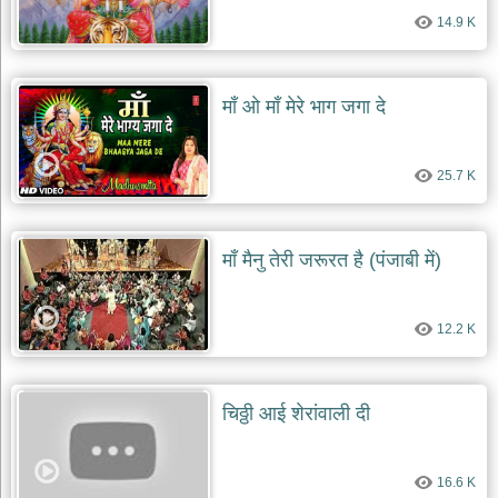
14.9 K
माँ ओ माँ मेरे भाग जगा दे
25.7 K
माँ मैनु तेरी जरूरत है (पंजाबी में)
12.2 K
चिठ्ठी आई शेरांवाली दी
16.6 K