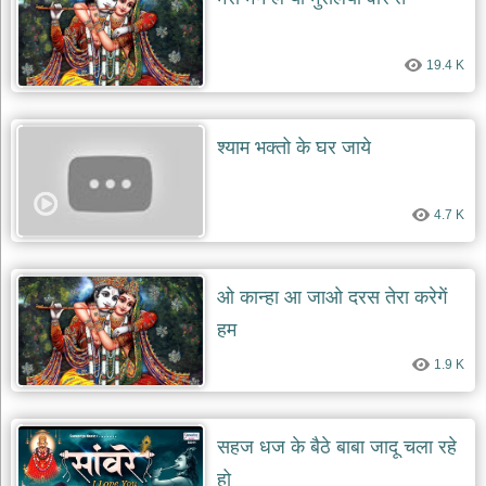
दयाल
भजन
bawa
19.4 K
lal
dayal
bhajans
शनि
श्याम भक्तो के घर जाये
देव
भजन
shani
dev
4.7 K
bhajans
आज
का
ओ कान्हा आ जाओ दरस तेरा करेगें
भजन
हम
bhajan
of
the
1.9 K
day
भजन
जोड़ें
सहज धज के बैठे बाबा जादू चला रहे
add
bhajans
हो