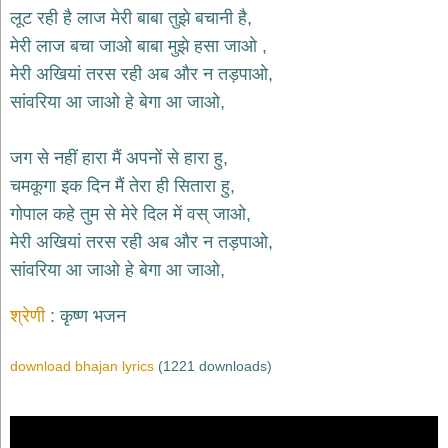
भजन
लूट रही है लाज मेरी बाबा तुझे बचानी है,
hanuman
मेरी लाज बचा जाओ बाबा मुझे हसा जाओ ,
bhajans
मेरी अखियां तरस रही अब और न तड़पाओ,
साईं
सांवरिया आ जाओ हे बेगा आ जाओ,
भजन
sai
bhajans
जग से नहीं हारा मैं अपनों से हारा हु,
जैन
चमकूगा इक दिन मैं तेरा ही सितारा हु,
भजन
jain
गोपाल कहे तुम से मेरे दिल में वस् जाओ,
bhajans
मेरी अखियां तरस रही अब और न तड़पाओ,
दुर्गा
सांवरिया आ जाओ हे बेगा आ जाओ,
भजन
durga
bhajans
श्रेणी
कृष्ण भजन
गणेश
भजन
download bhajan lyrics
(1221 downloads)
ganesh
bhajans
राम