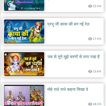
12.4 K
प्रभु जी काया की बन गई रेल
17.4 K
जब से तूने मुझे चरणों से लगा रखा है
13.9 K
मोहे राधे राधे कहना सिखा दे
18.3 K