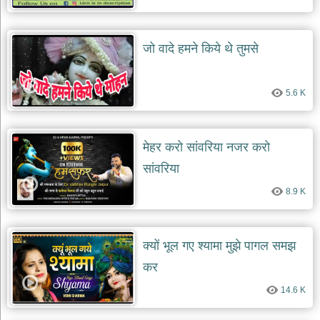
जो वादे हमने किये थे तुमसे
5.6 K
मेहर करो सांवरिया नजर करो
सांवरिया
8.9 K
क्यों भूल गए श्यामा मुझे पागल समझ
कर
14.6 K