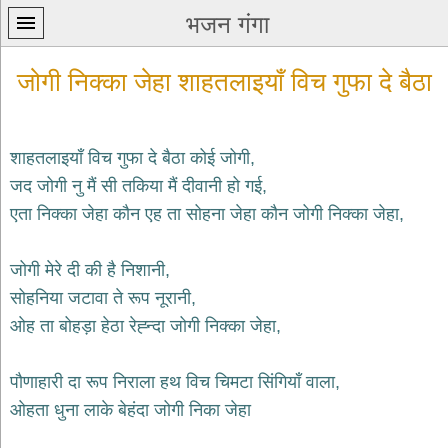
भजन गंगा
जोगी निक्का जेहा शाहतलाइयाँ विच गुफा दे बैठा
शाहतलाइयाँ विच गुफा दे बैठा कोई जोगी,
जद जोगी नु मैं सी तकिया मैं दीवानी हो गई,
प्रथम
एता निक्का जेहा कौन एह ता सोहना जेहा कौन जोगी निक्का जेहा,
पन्ना
home
कृष्ण
जोगी मेरे दी की है निशानी,
भजन
सोहनिया जटावा ते रूप नूरानी,
krishna
bhajans
ओह ता बोहड़ा हेठा रेह्न्दा जोगी निक्का जेहा,
शिव
भजन
पौणाहारी दा रूप निराला हथ विच चिमटा सिंगियाँ वाला,
shiv
ओहता धुना लाके बेहंदा जोगी निका जेहा
bhajans
हनुमान