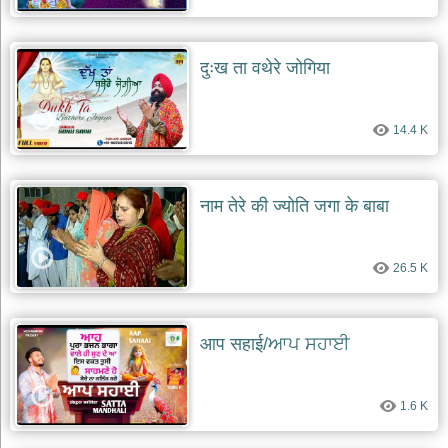
दुःख ता वथेरे जोगिया
14.4 K
नाम तेरे की ज्योति जगा के बाबा
26.5 K
आप सहाई/ਆਪ ਸਹਾਈ
1.6 K