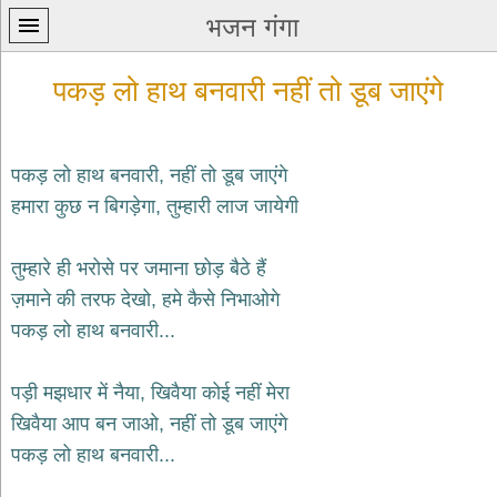
भजन गंगा
पकड़ लो हाथ बनवारी नहीं तो डूब जाएंगे
पकड़ लो हाथ बनवारी, नहीं तो डूब जाएंगे
हमारा कुछ न बिगड़ेगा, तुम्हारी लाज जायेगी
प्रथम
पन्ना
home
तुम्हारे ही भरोसे पर जमाना छोड़ बैठे हैं
कृष्ण
ज़माने की तरफ देखो, हमे कैसे निभाओगे
भजन
पकड़ लो हाथ बनवारी...
krishna
bhajans
पड़ी मझधार में नैया, खिवैया कोई नहीं मेरा
शिव
भजन
खिवैया आप बन जाओ, नहीं तो डूब जाएंगे
shiv
पकड़ लो हाथ बनवारी...
bhajans
हनुमान