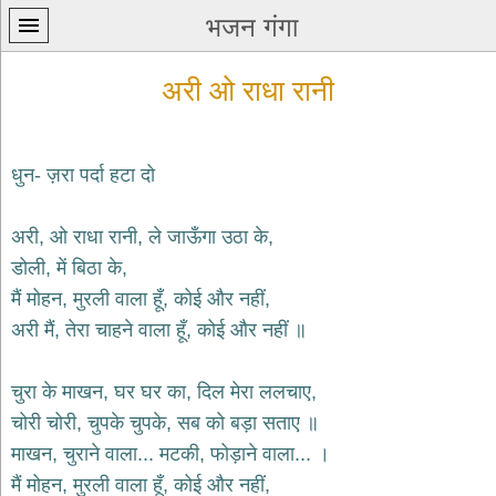
भजन गंगा
अरी ओ राधा रानी
धुन- ज़रा पर्दा हटा दो
प्रथम
अरी, ओ राधा रानी, ले जाऊँगा उठा के,
पन्ना
home
डोली, में बिठा के,
कृष्ण
मैं मोहन, मुरली वाला हूँ, कोई और नहीं,
भजन
अरी मैं, तेरा चाहने वाला हूँ, कोई और नहीं ॥
krishna
bhajans
चुरा के माखन, घर घर का, दिल मेरा ललचाए,
शिव
भजन
चोरी चोरी, चुपके चुपके, सब को बड़ा सताए ॥
shiv
माखन, चुराने वाला... मटकी, फोड़ाने वाला... ।
bhajans
मैं मोहन, मुरली वाला हूँ, कोई और नहीं,
हनुमान