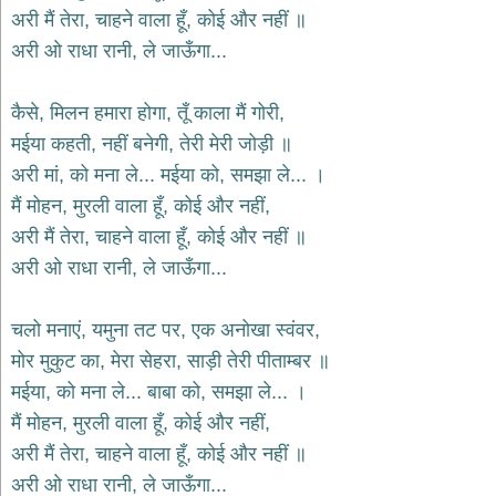
भजन
अरी मैं तेरा, चाहने वाला हूँ, कोई और नहीं ॥
hanuman
अरी ओ राधा रानी, ले जाऊँगा...
bhajans
साईं
कैसे, मिलन हमारा होगा, तूँ काला मैं गोरी,
भजन
sai
मईया कहती, नहीं बनेगी, तेरी मेरी जोड़ी ॥
bhajans
अरी मां, को मना ले... मईया को, समझा ले... ।
जैन
मैं मोहन, मुरली वाला हूँ, कोई और नहीं,
भजन
jain
अरी मैं तेरा, चाहने वाला हूँ, कोई और नहीं ॥
bhajans
अरी ओ राधा रानी, ले जाऊँगा...
दुर्गा
भजन
चलो मनाएं, यमुना तट पर, एक अनोखा स्वंवर,
durga
bhajans
मोर मुकुट का, मेरा सेहरा, साड़ी तेरी पीताम्बर ॥
गणेश
मईया, को मना ले... बाबा को, समझा ले... ।
भजन
मैं मोहन, मुरली वाला हूँ, कोई और नहीं,
ganesh
bhajans
अरी मैं तेरा, चाहने वाला हूँ, कोई और नहीं ॥
राम
अरी ओ राधा रानी, ले जाऊँगा...