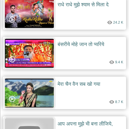
राधे राधे मुझे श्याम से मिला दे
24.2 K
बंसरीये मोहे जान तो प्यरिये
9.4 K
मेरा चैन वैन सब खो गया
8.7 K
आप अपना मुझे भी बना लीजिये,