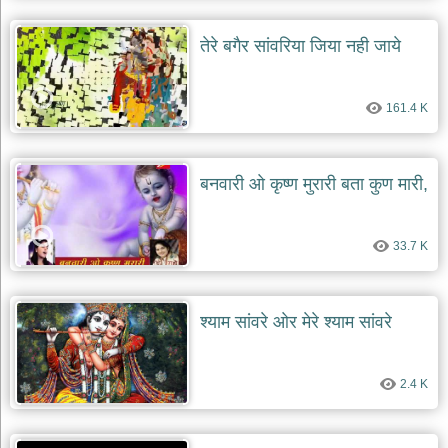
तेरे बगैर सांवरिया जिया नही जाये
161.4 K
बनवारी ओ कृष्ण मुरारी बता कुण मारी,
33.7 K
श्याम सांवरे ओर मेरे श्याम सांवरे
2.4 K