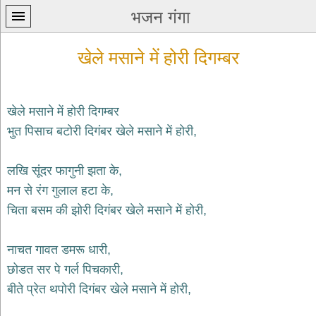
भजन गंगा
खेले मसाने में होरी दिगम्बर
खेले मसाने में होरी दिगम्बर
भुत पिसाच बटोरी दिगंबर खेले मसाने में होरी,
प्रथम
पन्ना
home
लखि सूंदर फागुनी झता के,
कृष्ण
मन से रंग गुलाल हटा के,
भजन
चिता बसम की झोरी दिगंबर खेले मसाने में होरी,
krishna
bhajans
नाचत गावत डमरू धारी,
शिव
भजन
छोडत सर पे गर्ल पिचकारी,
shiv
बीते प्रेत थपोरी दिगंबर खेले मसाने में होरी,
bhajans
हनुमान