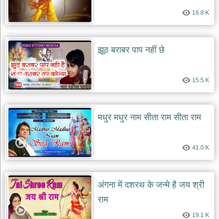
16.8 K
झूठ बराबर पाप नहीं छे
15.5 K
मधुर मधुर नाम सीता राम सीता राम
41.0 K
अंगना में दशरथ के जन्मे है जय श्री
राम
19.1 K