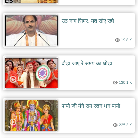
उठ नाम सिमर, मत सोए रहो
19.8 K
दौड़ा जाए रे समय का घोड़ा
130.1 K
पायो जी मैंने राम रतन धन पायो
225.3 K