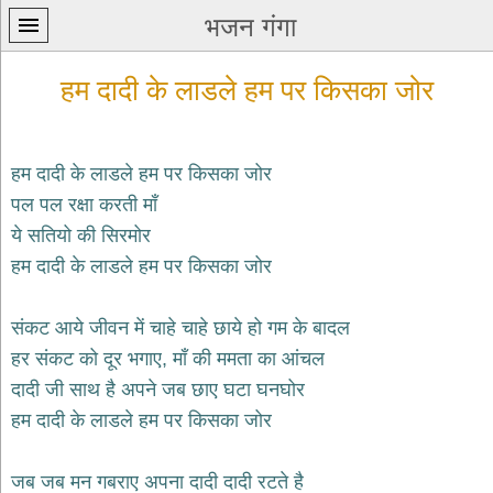
भजन गंगा
हम दादी के लाडले हम पर किसका जोर
हम दादी के लाडले हम पर किसका जोर
पल पल रक्षा करती माँ
प्रथम
ये सतियो की सिरमोर
पन्ना
home
हम दादी के लाडले हम पर किसका जोर
कृष्ण
भजन
संकट आये जीवन में चाहे चाहे छाये हो गम के बादल
krishna
bhajans
हर संकट को दूर भगाए, माँ की ममता का आंचल
दादी जी साथ है अपने जब छाए घटा घनघोर
शिव
भजन
हम दादी के लाडले हम पर किसका जोर
shiv
bhajans
जब जब मन गबराए अपना दादी दादी रटते है
हनुमान