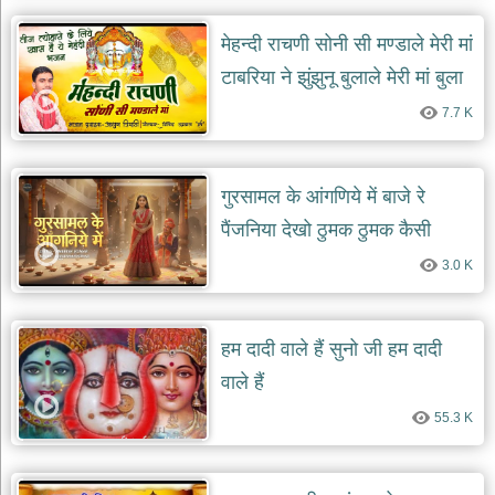
मेहन्दी राचणी सोनी सी मण्डाले मेरी मां
टाबरिया ने झुंझुनू बुलाले मेरी मां बुला
ले मेरी मां
7.7 K
गुरसामल के आंगणिये में बाजे रे
पैंजनिया देखो ठुमक ठुमक कैसी
लटक मटक चालै नारायणी
3.0 K
हम दादी वाले हैं सुनो जी हम दादी
वाले हैं
55.3 K