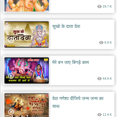
29.7 K
सुखो के दाता देवा
6.0 K
मेरे बन जाए बिगड़े काम
44.0 K
देवा गणेशा दीजिये जन्म जन्म का
साथ
12.4 K