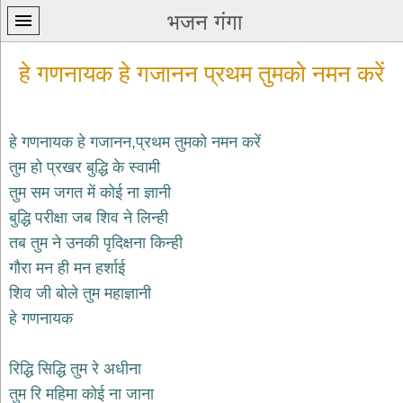
भजन गंगा
हे गणनायक हे गजानन प्रथम तुमको नमन करें
हे गणनायक हे गजानन,प्रथम तुमको नमन करें
तुम हो प्रखर बुद्धि के स्वामी
प्रथम
तुम सम जगत में कोई ना ज्ञानी
पन्ना
home
बुद्धि परीक्षा जब शिव ने लिन्ही
कृष्ण
तब तुम ने उनकी पृदिक्षना किन्ही
भजन
गौरा मन ही मन हर्शाई
krishna
bhajans
शिव जी बोले तुम महाज्ञानी
हे गणनायक
शिव
भजन
shiv
रिद्धि सिद्धि तुम रे अधीना
bhajans
तुम रि महिमा कोई ना जाना
हनुमान