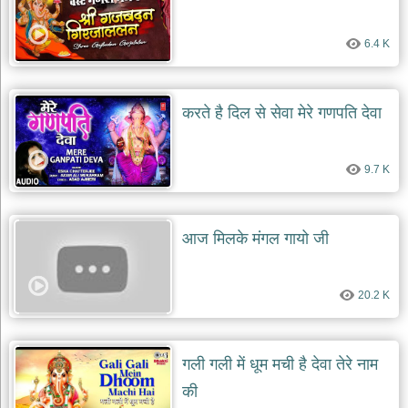
6.4 K
करते है दिल से सेवा मेरे गणपति देवा
9.7 K
आज मिलके मंगल गायो जी
20.2 K
गली गली में धूम मची है देवा तेरे नाम
की