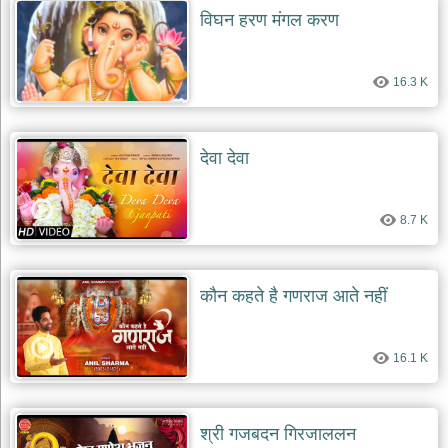
विघन हरण मंगल करण
16.3 K
देवा देवा
8.7 K
कौन कहते है गणराज आते नहीं
16.1 K
श्री गजबदन गिरजाललन