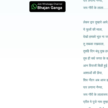
पार लगाना नैय्या,
जय गौरी के लाला.....
लेकर द्वार तुम्हारे आये
ये फूलों की माला,
देखो हमको भूल ना ज
तु सबका रखवाला,
तुमहि दिन बंधु दुख ह
तुम ही सर्व जगत के कर
आन विराजौ बिछी हुई 
आशाओं की छैया,
शिव नँदन अब आज हम
पार लगाना नैय्या,
जय गौरी के लालाजय 
प्रीत मे पूजे नाम तुम्ह