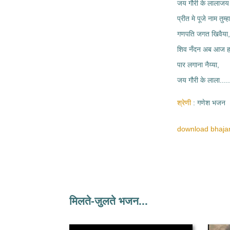
जय गौरी के लालाजय 
प्रीत मे पूजे नाम तुम्ह
गणपति जगत खिवैया,
शिव नँदन अब आज हम
पार लगाना नैय्या,
जय गौरी के लाला.....
श्रेणी
गणेश भजन
download bhajan
मिलते-जुलते भजन...