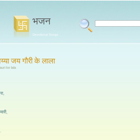
भजन
Devotional Songs
ैय्या जय गौरी के लाला
auri ke lala
ारा,
ारी,
.