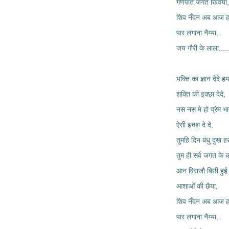
गणपति जगत खिवैया,
शिव नँदन अब आज हम
पार लगाना नैय्या,
जय गौरी के लाला.....
भक्ति का ज्ञान देदे ह
शक्ति की इक्छा देदे,
नस नस मे हो प्रेम भ
ऐसी इच्छा दे दे,
तुमहि दिन बंधु दुख ह
तुम ही सर्व जगत के कर
आन विराजौ बिछी हुई 
आशाओं की छैया,
शिव नँदन अब आज हम
पार लगाना नैय्या,