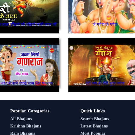
के लाला रखियो जी रखियो म्हारी लाज जी
जै गणेश जै गणेश
े पर्वत में बाजे वधाई जन्म लिए घनराज
तेरी जय हो गौरी पुत्र गणेश
Popular Categories
Quick Links
All Bhajans
Search Bhajans
Krishna Bhajans
Latest Bhajans
Ram Bhajans
Most Popular