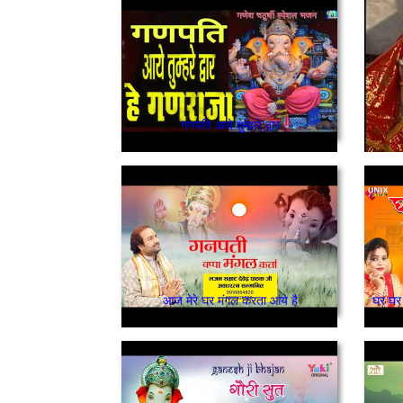
गणपति आये तुम्हारे द्वार
आज मेरे घर मंगल करता आये है
घर घर