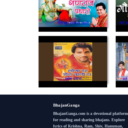
गौरी सुत गणराज पधारो
गोरी 
गणेश वन्दना
बड़
BhajanGanga
BhajanGanga.com is a devotional platform
for reading and sharing bhajans. Explore
lyrics of Krishna, Ram, Shiv, Hanuman,