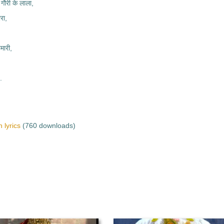
गौरी के लाला,
ारा,
ारी,
.
 lyrics
(760 downloads)