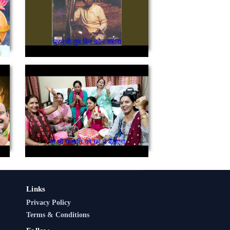
प्रभुजी तुम बिन कौन सहारा
जो भी गणपति को घर में बैठाएगा
Links
Privacy Policy
Terms & Conditions