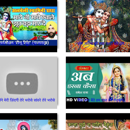
माये नी माये ग्वाले झूठ बड़ा मारदे
प्रेम नदिया की सदा उल्टी बहे धार
ैंने मेरी ज़िंदगी तेरे भरोसे सांवरे तेरे भरोसे
दिल लगा बैठे हम राधा तेरे श्याम से