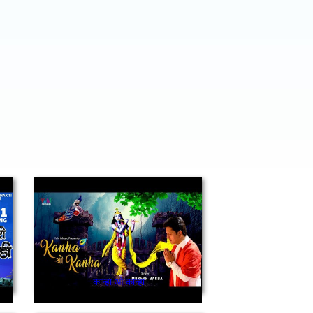
कान्हा ओ कान्हा