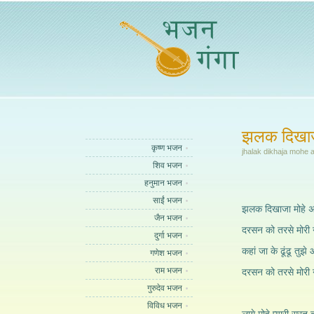
झलक दिखाजा
कृष्ण भजन
jhalak dikhaja mohe 
शिव भजन
हनुमान भजन
साईं भजन
झलक दिखाजा मोहे अब
जैन भजन
दरसन को तरसे मोरी
दुर्गा भजन
कहां जा के ढूंढू तुझे 
गणेश भजन
राम भजन
दरसन को तरसे मोरी
गुरुदेव भजन
विविध भजन