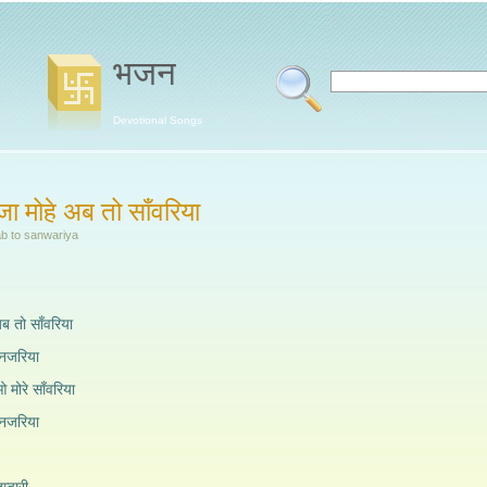
भजन
Devotional Songs
 मोहे अब तो साँवरिया
ab to sanwariya
 तो साँवरिया
 नजरिया
ओ मोरे साँवरिया
 नजरिया