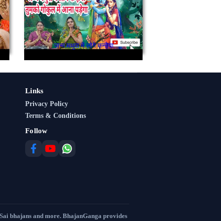
जन्म मथुरा में लोगे कन्हैया
Links
Privacy Policy
Terms & Conditions
Follow
 Sai bhajans and more. BhajanGanga provides