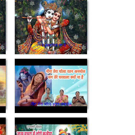
रंग दे ललारिया रंग वे
मीरा तेरा चोला रतन अनमोल