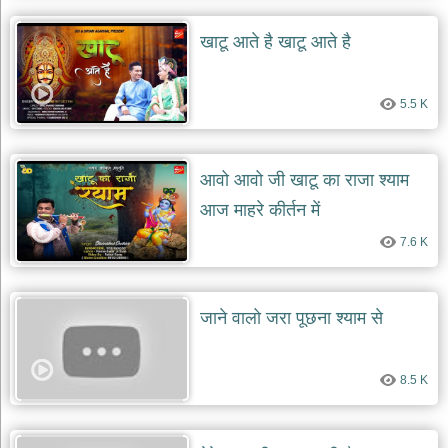
खाटू आते है खाटू आते है
5.5 K
आवो आवो जी खाटू का राजा श्याम
आज माहरे कीर्तन में
7.6 K
जाने वालो जरा पूछना श्याम से
8.5 K