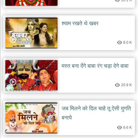
16.1 K
श्याम रखते थे खबर
8.0 K
मस्त बना देंगे बाबा रंग चड़ा देगे बाबा
20.9 K
जब मिलने को दिल चाहे तू ऐसी युगति
बनाये
6.6 K