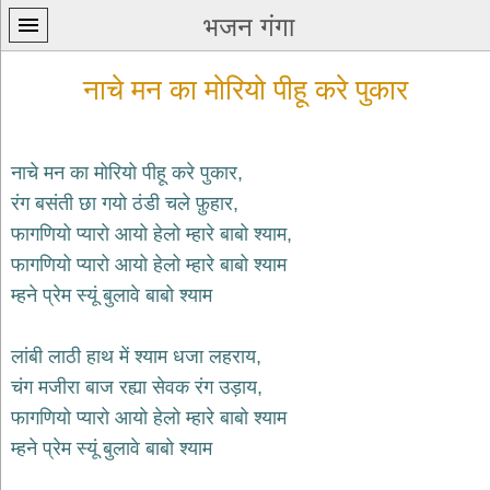
भजन गंगा
नाचे मन का मोरियो पीहू करे पुकार
नाचे मन का मोरियो पीहू करे पुकार,
रंग बसंती छा गयो ठंडी चले फ़ुहार,
प्रथम
फागणियो प्यारो आयो हेलो म्हारे बाबो श्याम,
पन्ना
home
फागणियो प्यारो आयो हेलो म्हारे बाबो श्याम
कृष्ण
म्हने प्रेम स्यूं बुलावे बाबो श्याम
भजन
krishna
bhajans
लांबी लाठी हाथ में श्याम धजा लहराय,
चंग मजीरा बाज रह्या सेवक रंग उड़ाय,
शिव
भजन
फागणियो प्यारो आयो हेलो म्हारे बाबो श्याम
shiv
म्हने प्रेम स्यूं बुलावे बाबो श्याम
bhajans
हनुमान