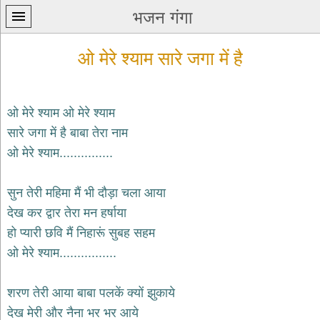
भजन गंगा
ओ मेरे श्याम सारे जगा में है
ओ मेरे श्याम ओ मेरे श्याम
सारे जगा में है बाबा तेरा नाम
प्रथम
ओ मेरे श्याम...............
पन्ना
home
कृष्ण
सुन तेरी महिमा मैं भी दौड़ा चला आया
भजन
देख कर द्वार तेरा मन हर्षाया
krishna
bhajans
हो प्यारी छवि मैं निहारूं सुबह सहम
ओ मेरे श्याम................
शिव
भजन
shiv
शरण तेरी आया बाबा पलकें क्यों झुकाये
bhajans
देख मेरी और नैना भर भर आये
हनुमान